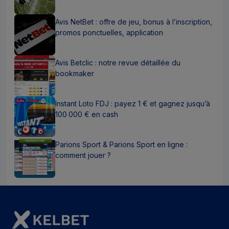
Avis NetBet : offre de jeu, bonus à l’inscription,
promos ponctuelles, application
Avis Betclic : notre revue détaillée du
bookmaker
Instant Loto FDJ : payez 1 € et gagnez jusqu’à
100 000 € en cash
Parions Sport & Parions Sport en ligne :
comment jouer ?