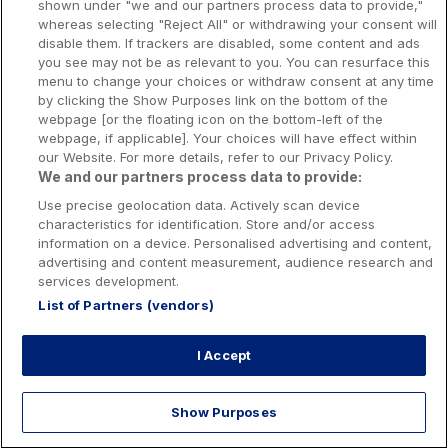
shown under "we and our partners process data to provide,"
Presse-Recrutement-Partenariat
whereas selecting "Reject All" or withdrawing your consent will
Politique de confidentialité
disable them. If trackers are disabled, some content and ads
you see may not be as relevant to you. You can resurface this
Politique de Cookies
menu to change your choices or withdraw consent at any time
by clicking the Show Purposes link on the bottom of the
Prévenir la dépendance aux jeux d’argent
webpage [or the floating icon on the bottom-left of the
Nos rédacteurs
webpage, if applicable]. Your choices will have effect within
our Website. For more details, refer to our Privacy Policy.
We and our partners process data to provide:
Use precise geolocation data. Actively scan device
characteristics for identification. Store and/or access
information on a device. Personalised advertising and content,
Les jeux d’argent et de hasard sont resérvés aux personnes majeures
advertising and content measurement, audience research and
services development.
List of Partners (vendors)
Interdiction volontaire de jeux: Toute personne peut demander à être
interdite de jeux. Cette demande est formée auprès de l’Autorité nationale
des jeux. Cette interdiction est applicable dans les casinos, dans les clubs
I Accept
de jeux, sur les sites de jeux et de paris en ligne exploités par les
opérateurs de jeux agréés en France, sur le site de jeux de loterie en ligne
exploité par La Française des jeux ainsi que sur les bornes de jeux
accessibles avec un compte joueur exploitées par les opérateurs titulaires
Show Purposes
de droits exclusifs, notamment La Française des jeux et le Pari mutuel
urbain. Cette interdiction est prononcée pour une durée qui ne peut être
inférieure à trois ans. Elle est renouvelable tacitement.