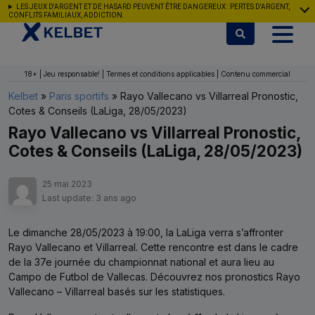
Aller au contenu
LES JEUX D'ARGENT ET DE HASARD PEUVENT ÊTRE DANGEREUX : PERTES D'ARGENT,
CONFLITS FAMILIAUX, ADDICTION.
18+ | Jeu responsable! | Termes et conditions applicables | Contenu commercial
Kelbet
»
Paris sportifs
»
Rayo Vallecano vs Villarreal Pronostic,
Cotes & Conseils (LaLiga, 28/05/2023)
Rayo Vallecano vs Villarreal Pronostic,
Cotes & Conseils (LaLiga, 28/05/2023)
25 mai 2023
Last update: 3 ans ago
Le dimanche 28/05/2023 à 19:00, la LaLiga verra s’affronter
Rayo Vallecano et Villarreal. Cette rencontre est dans le cadre
de la 37e journée du championnat national et aura lieu au
Campo de Futbol de Vallecas. Découvrez nos pronostics Rayo
Vallecano – Villarreal basés sur les statistiques.