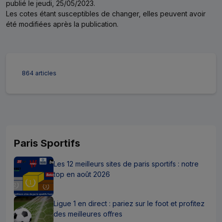
publié le jeudi, 25/05/2023.
Les cotes étant susceptibles de changer, elles peuvent avoir
été modifiées après la publication.
864 articles
Paris Sportifs
Les 12 meilleurs sites de paris sportifs : notre
top en août 2026
Ligue 1 en direct : pariez sur le foot et profitez
des meilleures offres