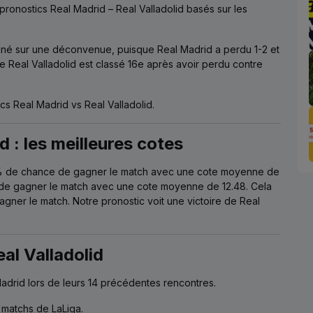
onostics Real Madrid – Real Valladolid basés sur les
miné sur une déconvenue, puisque Real Madrid a perdu 1-2 et
ue Real Valladolid est classé 16e après avoir perdu contre
cs Real Madrid vs Real Valladolid.
d : les meilleures cotes
33% de chance de gagner le match avec une cote moyenne de
e de gagner le match avec une cote moyenne de 12.48. Cela
agner le match. Notre pronostic voit une victoire de Real
al Valladolid
Madrid lors de leurs 14 précédentes rencontres.
 matchs de LaLiga.