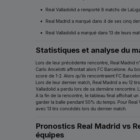
Real Valladolid a remporté 8 matchs de LaLiga
Real Madrid a marqué dans 4 de ses cinq der
Real Valladolid a marqué dans 13 de leurs ma
Statistiques et analyse du m
Lors de leur précédente rencontre, Real Madrid n
Carlo Ancelotti affrontait alors FC Barcelone.
Au bo
score de 1-2.
Alors qu’ils rencontraient FC Barcel
Lors de leur dernier match, Real Madrid a eu 12 tir
Valladolid a perdu lors de sa dernière rencontre.
L
A la fin de la rencontre, le tableau final affichait un
garder la balle pendant 50% du temps.
Pour Real V
avec 13 tirs concédés lors du dernier match.
Pronostics Real Madrid vs Re
équipes