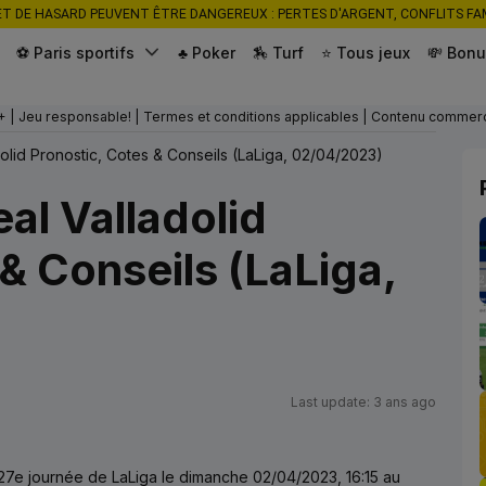
ET DE HASARD PEUVENT ÊTRE DANGEREUX : PERTES D'ARGENT, CONFLITS FAM
⚽ Paris sportifs
♣ Poker
🏇 Turf
⭐ Tous jeux
💸 Bonu
+ | Jeu responsable! | Termes et conditions applicables | Contenu commerc
olid Pronostic, Cotes & Conseils (LaLiga, 02/04/2023)
al Valladolid
& Conseils (LaLiga,
Last update: 3 ans ago
a 27e journée de LaLiga le dimanche 02/04/2023, 16:15 au