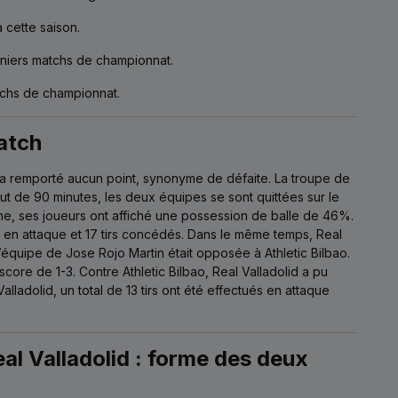
 cette saison.
niers matchs de championnat.
tchs de championnat.
atch
’a remporté aucun point, synonyme de défaite.
La troupe de
ut de 90 minutes, les deux équipes se sont quittées sur le
one, ses joueurs ont affiché une possession de balle de 46%.
s en attaque et 17 tirs concédés.
Dans le même temps, Real
’équipe de Jose Rojo Martin était opposée à Athletic Bilbao.
 score de 1-3.
Contre Athletic Bilbao, Real Valladolid a pu
alladolid, un total de 13 tirs ont été effectués en attaque
al Valladolid : forme des deux