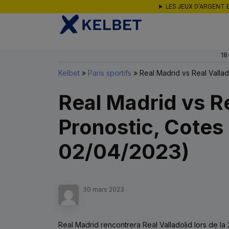
Aller au contenu
LES JEUX D'ARGENT 
18
Kelbet
»
Paris sportifs
»
Real Madrid vs Real Vallad
Real Madrid vs Re
Pronostic, Cotes 
02/04/2023)
30 mars 2023
Real Madrid rencontrera Real Valladolid lors de l