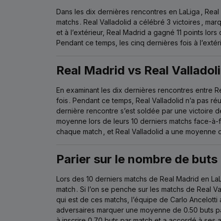
Dans les dix dernières rencontres en LaLiga
, Real
matchs
. Real Valladolid a célébré 3 victoires
, mar
et à l’extérieur, Real Madrid a gagné 11 points lo
Pendant ce temps, les cinq dernières fois à l’extéri
Real Madrid vs Real Valladoli
En examinant les dix dernières rencontres entre Re
fois
. Pendant ce temps, Real Valladolid n’a pas réu
dernière rencontre s’est soldée par une victoire d
moyenne lors de leurs 10 derniers matchs face-à-
chaque match
, et Real Valladolid a une moyenne 
Parier sur le nombre de buts
Lors des 10 derniers matchs de Real Madrid en L
match
. Si l’on se penche sur les matchs de Real V
qui est de ces matchs,
l’équipe de Carlo Ancelotti 
adversaires marquer une moyenne de 0.50 buts p
à inscrire 0.70 buts par match et a accordé à ses