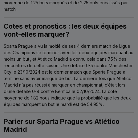
moyenne de 1.25 buts marqués et de 2.25 buts encaissés par
match.
Cotes et pronostics : les deux équipes
vont-elles marquer?
Sparta Prague a vu la moitié de ses 4 derniers match de Ligue
des Champions se terminer avec les deux équipes marquant au
moins un but
, et Atlético Madrid a connu cela dans 75% des
rencontres de cette saison.
Une défaite 0-5 contre Manchester
City le 23/10/2024 est le dernier match que Sparta Prague a
terminé sans avoir marqué de but.
La dernière fois que Atlético
Madrid n’a pas réussi à marquer en championnat, c’était lors
d’une défaite 0-4 contre Benfica le 02/10/2024.
La cote
moyenne de 1.82 nous indique que la probabilité que les deux
équipes marquent un but le mardi est de 54.95%.
Parier sur Sparta Prague vs Atlético
Madrid