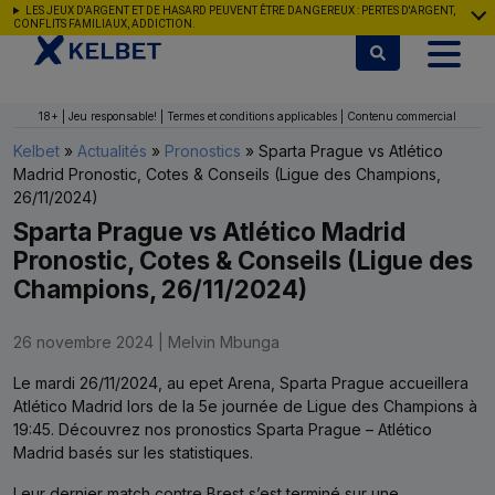
Aller au contenu
LES JEUX D'ARGENT ET DE HASARD PEUVENT ÊTRE DANGEREUX : PERTES D'ARGENT,
CONFLITS FAMILIAUX, ADDICTION.
18+ | Jeu responsable! | Termes et conditions applicables | Contenu commercial
Kelbet
»
Actualités
»
Pronostics
»
Sparta Prague vs Atlético
Madrid Pronostic, Cotes & Conseils (Ligue des Champions,
26/11/2024)
Sparta Prague vs Atlético Madrid
Pronostic, Cotes & Conseils (Ligue des
Champions, 26/11/2024)
26 novembre 2024
|
Melvin Mbunga
Le mardi 26/11/2024, au epet Arena, Sparta Prague accueillera
Atlético Madrid lors de la 5e journée de Ligue des Champions à
19:45. Découvrez nos pronostics Sparta Prague – Atlético
Madrid basés sur les statistiques.
Leur dernier match contre Brest s’est terminé sur une