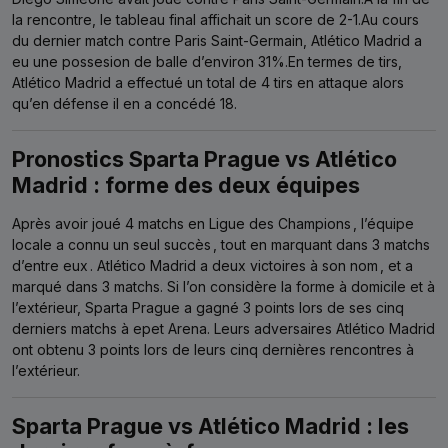
la rencontre, le tableau final affichait un score de 2-1.Au cours
du dernier match contre Paris Saint-Germain, Atlético Madrid a
eu une possesion de balle d’environ 31%.En termes de tirs,
Atlético Madrid a effectué un total de 4 tirs en attaque alors
qu’en défense il en a concédé 18.
Pronostics Sparta Prague vs Atlético
Madrid : forme des deux équipes
Après avoir joué 4 matchs en Ligue des Champions
, l’équipe
locale a connu un seul succès
, tout en marquant dans 3 matchs
d’entre eux
. Atlético Madrid a deux victoires à son nom
, et a
marqué dans 3 matchs.
Si l’on considère la forme à domicile et à
l’extérieur, Sparta Prague a gagné 3 points lors de ses cinq
derniers matchs à epet Arena.
Leurs adversaires Atlético Madrid
ont obtenu 3 points lors de leurs cinq dernières rencontres à
l’extérieur.
Sparta Prague vs Atlético Madrid : les