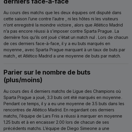
derniers face-à-face
Au cours des matchs que les deux équipes ont disputé dans
cette saison l’une contre l’autre
, ni les hôtes ni les visiteurs
n’ont enregistré la moindre victoire
, alors que Atlético Madrid
n’a pas encore réussi à s’imposer contre Sparta Prague
.
La
dernière fois qu’ils ont joué c’était un match nul .
Lors de chacun
de ces derniers face-à-face, il y a eu buts marqués en
moyenne
, avec Sparta Prague marquant à un taux de buts par
match
, et Atlético Madrid a une moyenne de buts par match.
Parier sur le nombre de buts
(plus/moins)
Au cours des 4 derniers matchs de Ligue des Champions où
Sparta Prague a joué, 3.3 buts ont été marqués en moyenne
.
Pendant ce temps, il y a eu une moyenne de 3.5 buts dans les
rencontres de Atlético Madrid.
En regardant ces derniers
matchs,
l’équipe de Lars Friis a réussi à marquer en moyenne
1.25 buts et à en encaisser 2.00 lors de chacun de ses
précédents matchs.
L’équipe de Diego Simeone a une