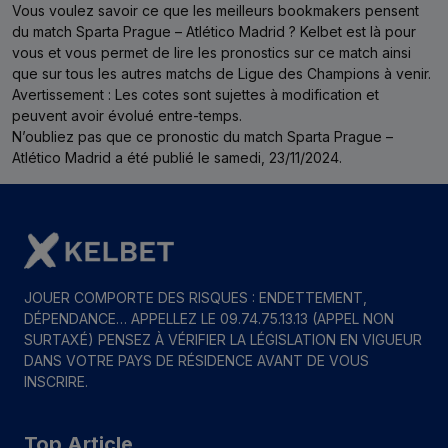
Vous voulez savoir ce que les meilleurs bookmakers pensent
du match Sparta Prague – Atlético Madrid ?
Kelbet est là pour
vous et vous permet de lire les pronostics sur ce match ainsi
que sur tous les autres matchs de Ligue des Champions à venir.
Avertissement : Les cotes sont sujettes à modification et
peuvent avoir évolué entre-temps.
N’oubliez pas que ce pronostic du match Sparta Prague –
Atlético Madrid a été publié le samedi, 23/11/2024.
JOUER COMPORTE DES RISQUES : ENDETTEMENT,
DÉPENDANCE… APPELLEZ LE 09.74.75.13.13 (APPEL NON
SURTAXÉ) PENSEZ À VÉRIFIER LA LÉGISLATION EN VIGUEUR
DANS VOTRE PAYS DE RÉSIDENCE AVANT DE VOUS
INSCRIRE.
Top Article