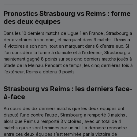
Pronostics Strasbourg vs Reims : forme
des deux équipes
Dans les 10 derniers matchs de Ligue 1 en France
, Strasbourg a
deux victoires à son nom
, et marquant dans 9 matchs
. Reims a
4 victoires à son nom
, tout en marquant dans 8 d’entre eux.
Si
l’on considère la forme à domicile et à l’extérieur, Strasbourg a
maintenant gagné 8 points sur ses cinq derniers matchs joués à
Stade de la Meinau.
Pendant ce temps, les cinq dernières fois à
l’extérieur, Reims a obtenu 9 points.
Strasbourg vs Reims : les derniers face-
à-face
Au cours des dix derniers matchs que les deux équipes ont
disputé l’une contre l’autre
, Strasbourg a remporté 3 matchs
,
alors que Reims a remporté 3 victoires
, avec un total de 4
matchs qui se sont terminés par un nul.
La dernière rencontre
entre ces deux équipes s’est terminée par la victoire de