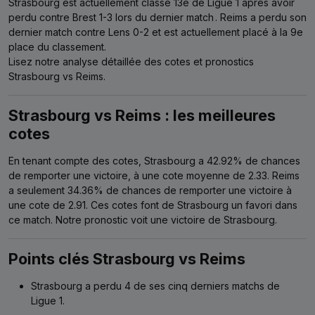
Strasbourg est actuellement classé 13e de Ligue 1 après avoir
perdu contre Brest 1-3 lors du dernier match
. Reims a perdu son
dernier match contre Lens 0-2 et est actuellement placé à la 9e
place du classement.
Lisez notre analyse détaillée des cotes et pronostics
Strasbourg vs Reims.
Strasbourg vs Reims : les meilleures
cotes
En tenant compte des cotes, Strasbourg a 42.92% de chances
de remporter une victoire, à une cote moyenne de 2.33. Reims
a seulement 34.36% de chances de remporter une victoire à
une cote de 2.91. Ces cotes font de Strasbourg un favori dans
ce match. Notre pronostic voit une victoire de Strasbourg.
Points clés Strasbourg vs Reims
Strasbourg a perdu 4 de ses cinq derniers matchs de
Ligue 1.