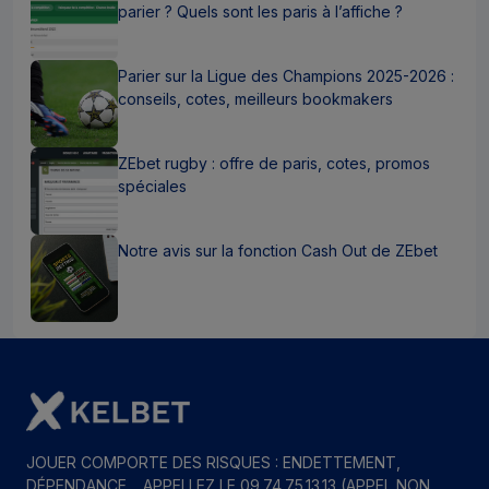
parier ? Quels sont les paris à l’affiche ?
Parier sur la Ligue des Champions 2025-2026 :
conseils, cotes, meilleurs bookmakers
ZEbet rugby : offre de paris, cotes, promos
spéciales
Notre avis sur la fonction Cash Out de ZEbet
JOUER COMPORTE DES RISQUES : ENDETTEMENT,
DÉPENDANCE… APPELLEZ LE 09.74.75.13.13 (APPEL NON