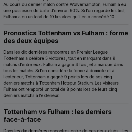
Au cours du dernier match contre Wolverhampton, Fulham a eu
une possesion de balle d’environ 60%.
Si l’on regarde les tirsl,
Fulham a eu un total de 10 tirs alors qu’il en a concédé 10.
Pronostics Tottenham vs Fulham : forme
des deux équipes
Dans les dix dernières rencontres en Premier League
,
Tottenham a célébré 5 victoires
, tout en marquant dans 8
matchs d’entre eux
. Fulham a gagné 4 fois
, et a marqué dans
tous les matchs.
Si l’on considère la forme à domicile et à
l’extérieur, Tottenham a gagné 9 points lors de ses cinq
derniers matchs à Tottenham Hotspur Stadium.
Les visiteurs
Fulham ont remporté un total de 8 points lors de leurs cinq
derniers matchs à l’extérieur.
Tottenham vs Fulham : les derniers
face-à-face
Dans les dix dernières rencontres entre de ces deux clubs,
, les