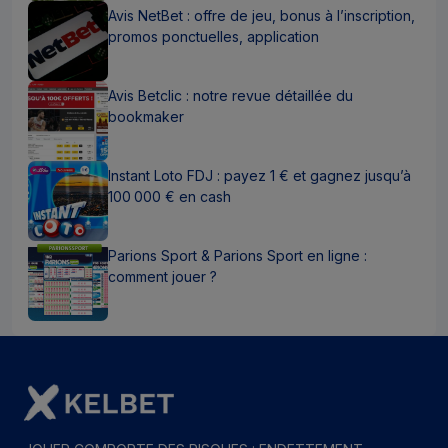
Avis NetBet : offre de jeu, bonus à l’inscription,
promos ponctuelles, application
Avis Betclic : notre revue détaillée du
bookmaker
Instant Loto FDJ : payez 1 € et gagnez jusqu’à
100 000 € en cash
Parions Sport & Parions Sport en ligne :
comment jouer ?