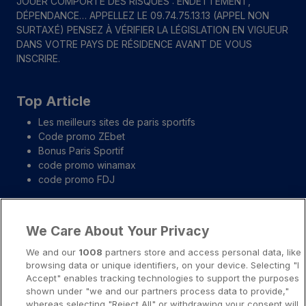
JOUER COMPORTE DES RISQUES : ENDETTEMENT,
DÉPENDANCE… APPELLEZ LE 09.74.75.13.13 (APPEL NON
SURTAXÉ) PENSEZ À VÉRIFIER LA LÉGISLATION EN VIGUEUR
DANS VOTRE PAYS DE RÉSIDENCE AVANT DE VOUS
INSCRIRE.
Top Article
Les meilleurs sites de paris sportifs
Code promo ZEbet
Bonus Paris Sportif
code promo winamax
code promo FDJ
Liens importants
We Care About Your Privacy
A propos
We and our
1008
partners store and access personal data, like
browsing data or unique identifiers, on your device. Selecting "I
Notice légale
Accept" enables tracking technologies to support the purposes
shown under "we and our partners process data to provide,"
Presse-Recrutement-Partenariat
whereas selecting "Reject All" or withdrawing your consent will