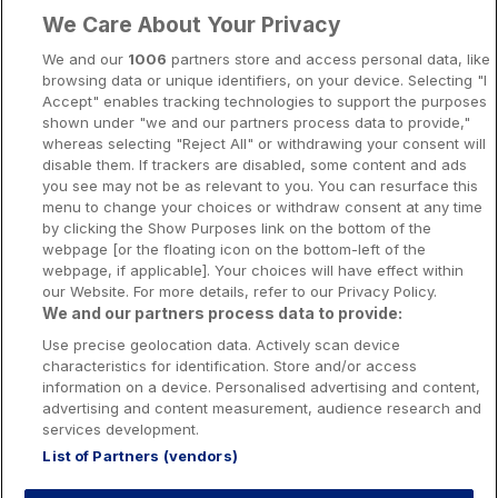
Liens importants
We Care About Your Privacy
A propos
We and our
1006
partners store and access personal data, like
browsing data or unique identifiers, on your device. Selecting "I
Notice légale
Accept" enables tracking technologies to support the purposes
shown under "we and our partners process data to provide,"
Presse-Recrutement-Partenariat
whereas selecting "Reject All" or withdrawing your consent will
Politique de confidentialité
disable them. If trackers are disabled, some content and ads
you see may not be as relevant to you. You can resurface this
Politique de Cookies
menu to change your choices or withdraw consent at any time
by clicking the Show Purposes link on the bottom of the
Prévenir la dépendance aux jeux d’argent
webpage [or the floating icon on the bottom-left of the
Nos rédacteurs
webpage, if applicable]. Your choices will have effect within
our Website. For more details, refer to our Privacy Policy.
We and our partners process data to provide:
Use precise geolocation data. Actively scan device
characteristics for identification. Store and/or access
information on a device. Personalised advertising and content,
Les jeux d’argent et de hasard sont resérvés aux personnes majeures
advertising and content measurement, audience research and
services development.
List of Partners (vendors)
Interdiction volontaire de jeux: Toute personne peut demander à être
interdite de jeux. Cette demande est formée auprès de l’Autorité nationale