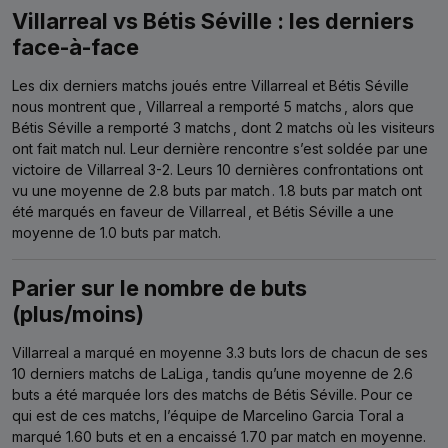
Villarreal vs Bétis Séville : les derniers
face-à-face
Les dix derniers matchs joués entre Villarreal et Bétis Séville
nous montrent que
, Villarreal a remporté 5 matchs
, alors que
Bétis Séville a remporté 3 matchs
, dont 2 matchs où les visiteurs
ont fait match nul.
Leur dernière rencontre s’est soldée par une
victoire de Villarreal 3-2.
Leurs 10 dernières confrontations ont
vu une moyenne de 2.8 buts par match
. 1.8 buts par match ont
été marqués en faveur de Villarreal
, et Bétis Séville a une
moyenne de 1.0 buts par match.
Parier sur le nombre de buts
(plus/moins)
Villarreal a marqué en moyenne 3.3 buts lors de chacun de ses
10 derniers matchs de LaLiga
, tandis qu’une moyenne de 2.6
buts a été marquée lors des matchs de Bétis Séville.
Pour ce
qui est de ces matchs,
l’équipe de Marcelino Garcia Toral a
marqué 1.60 buts et en a encaissé 1.70 par match en moyenne.