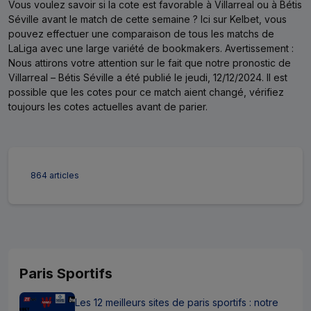
Vous voulez savoir si la cote est favorable à Villarreal ou à Bétis
Séville avant le match de cette semaine ?
Ici sur Kelbet, vous
pouvez effectuer une comparaison de tous les matchs de
LaLiga avec une large variété de bookmakers.
Avertissement :
Nous attirons votre attention sur le fait que notre pronostic de
Villarreal – Bétis Séville a été publié le jeudi, 12/12/2024. Il est
possible que les cotes pour ce match aient changé, vérifiez
toujours les cotes actuelles avant de parier.
864 articles
Paris Sportifs
Les 12 meilleurs sites de paris sportifs : notre