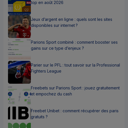
top en août 2026
Jeux d’argent en ligne : quels sont les sites
disponibles sur internet ?
Parions Sport combiné : comment booster ses
gains sur ce type d’enjeux ?
Parier sur le PFL : tout savoir sur la Professional
Fighters League
Freebets sur Parions Sport : jouez gratuitement
et empochez du cash
Freebet Unibet : comment récupérer des paris
gratuits ?