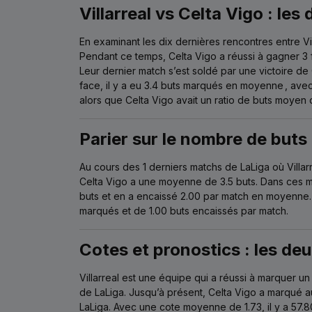
Villarreal vs Celta Vigo : le
En examinant les dix dernières rencontres entre Vil
Pendant ce temps, Celta Vigo a réussi à gagner 3 
Leur dernier match s’est soldé par une victoire de 
face, il y a eu 3.4 buts marqués en moyenne
, ave
alors que Celta Vigo avait un ratio de buts moyen 
Parier sur le nombre de buts
Au cours des 1 derniers matchs de LaLiga où Villa
Celta Vigo a une moyenne de 3.5 buts.
Dans ces m
buts et en a encaissé 2.00 par match en moyenne.
marqués et de 1.00 buts encaissés par match.
Cotes et pronostics : les de
Villarreal est une équipe qui a réussi à marquer u
de LaLiga.
Jusqu’à présent, Celta Vigo a marqué 
LaLiga.
Avec une cote moyenne de 1.73, il y a 57