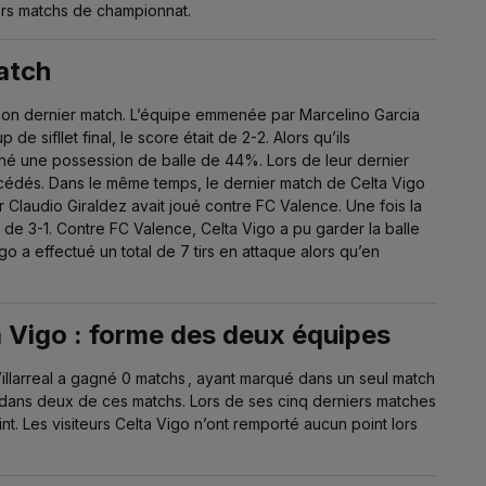
ers matchs de championnat.
atch
 son dernier match.
L’équipe emmenée par Marcelino Garcia
 de sifllet final, le score était de 2-2.
Alors qu’ils
fiché une possession de balle de 44%.
Lors de leur dernier
ncédés.
Dans le même temps, le dernier match de Celta Vigo
Claudio Giraldez avait joué contre FC Valence.
Une fois la
 de 3-1.
Contre FC Valence, Celta Vigo a pu garder la balle
igo a effectué un total de 7 tirs en attaque alors qu’en
ta Vigo : forme des deux équipes
Villarreal a gagné 0 matchs
, ayant marqué dans un seul match
 dans deux de ces matchs.
Lors de ses cinq derniers matches
nt.
Les visiteurs Celta Vigo n’ont remporté aucun point lors