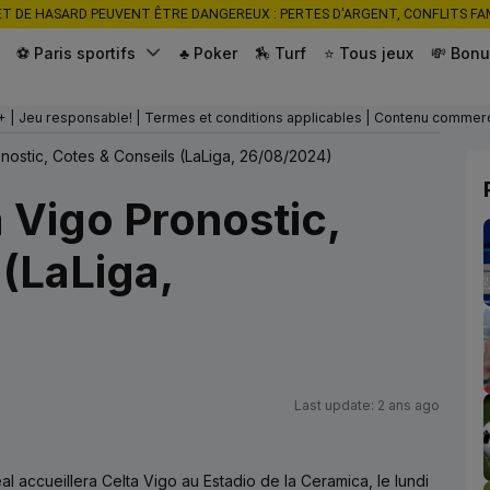
ET DE HASARD PEUVENT ÊTRE DANGEREUX : PERTES D'ARGENT, CONFLITS FAM
⚽ Paris sportifs
♣ Poker
🏇 Turf
⭐ Tous jeux
💸 Bonu
+ | Jeu responsable! | Termes et conditions applicables | Contenu commerc
ronostic, Cotes & Conseils (LaLiga, 26/08/2024)
a Vigo Pronostic,
 (LaLiga,
Last update: 2 ans ago
al accueillera Celta Vigo au Estadio de la Ceramica, le lundi