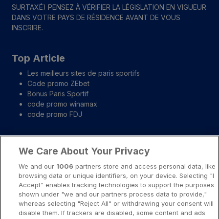
SURTAXÉ) PENSEZ À VÉRIFIER LA LÉGISLATION EN VIGUEUR
DANS VOTRE PAYS DE RÉSIDENCE AVANT DE VOUS
INSCRIRE.
Top Article
Les meilleurs sites de paris sportifs
Code promo ZEbet
Bonus Paris Sportif
code promo winamax
code promo FDJ
Liens importants
We Care About Your Privacy
A propos
We and our
1006
partners store and access personal data, like
browsing data or unique identifiers, on your device. Selecting "I
Notice légale
Accept" enables tracking technologies to support the purposes
shown under "we and our partners process data to provide,"
Presse-Recrutement-Partenariat
whereas selecting "Reject All" or withdrawing your consent will
Politique de confidentialité
disable them. If trackers are disabled, some content and ads