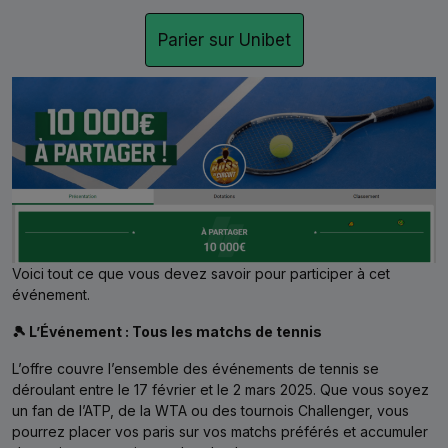
Parier sur Unibet
Voici tout ce que vous devez savoir pour participer à cet
événement.
🎾 L’Événement : Tous les matchs de tennis
L’offre couvre l’ensemble des événements de tennis se
déroulant entre le 17 février et le 2 mars 2025. Que vous soyez
un fan de l’ATP, de la WTA ou des tournois Challenger, vous
pourrez placer vos paris sur vos matchs préférés et accumuler