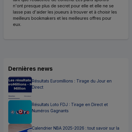
n'ont presque plus de secret pour elle et elle ne se
lasse pas d'aider les joueurs à trouver et à choisir les
meilleurs bookmakers et les meilleures offres pour
eux.
Dernières news
Résultats Euromillions : Tirage du Jour en
Direct
Résultats Loto FDJ : Tirage en Direct et
Numéros Gagnants
Calendrier NBA 2025-2026 : tout savoir sur la