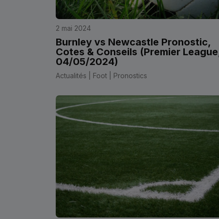
2 mai 2024
Burnley vs Newcastle Pronostic,
Cotes & Conseils (Premier League
04/05/2024)
Actualités | Foot | Pronostics