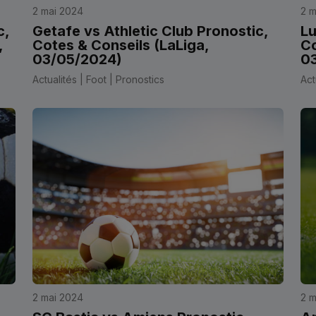
2 mai 2024
2 m
c,
Getafe vs Athletic Club Pronostic,
Lu
,
Cotes & Conseils (LaLiga,
Co
03/05/2024)
0
Actualités | Foot | Pronostics
Act
2 mai 2024
2 m