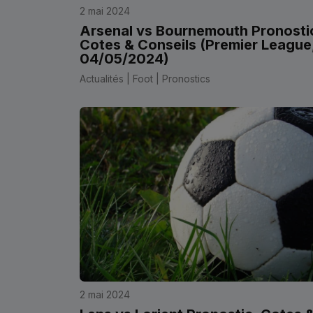
2 mai 2024
Arsenal vs Bournemouth Pronosti
Cotes & Conseils (Premier League
04/05/2024)
Actualités | Foot | Pronostics
2 mai 2024