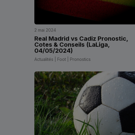
2 mai 2024
Real Madrid vs Cadiz Pronostic,
Cotes & Conseils (LaLiga,
04/05/2024)
Actualités | Foot | Pronostics