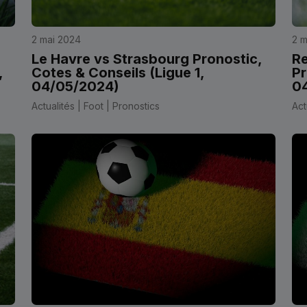
2 mai 2024
2 m
Le Havre vs Strasbourg Pronostic,
Re
,
Cotes & Conseils (Ligue 1,
Pr
04/05/2024)
0
Actualités | Foot | Pronostics
Act