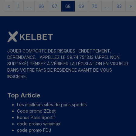
«
1
…
66
67
68
69
70
…
83
»
JOUER COMPORTE DES RISQUES : ENDETTEMENT,
DÉPENDANCE… APPELLEZ LE 09.74.75.13.13 (APPEL NON
SURTAXÉ) PENSEZ À VÉRIFIER LA LÉGISLATION EN VIGUEUR
DANS VOTRE PAYS DE RÉSIDENCE AVANT DE VOUS
INSCRIRE.
Top Article
Les meilleurs sites de paris sportifs
Code promo ZEbet
Bonus Paris Sportif
code promo winamax
code promo FDJ