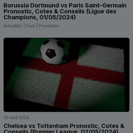
Borussia Dortmund vs Paris Saint-Germain
Pronostic, Cotes & Conseils (Ligue des
Champions, 01/05/2024)
Actualités | Foot | Pronostics
30 avril 2024
Chelsea vs Tottenham Pronostic, Cotes &
Conseils (Premier League, 02/05/2024)