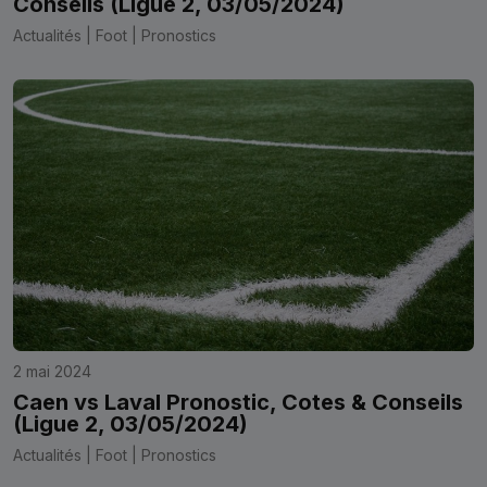
Conseils (Ligue 2, 03/05/2024)
Actualités | Foot | Pronostics
2 mai 2024
Caen vs Laval Pronostic, Cotes & Conseils
(Ligue 2, 03/05/2024)
Actualités | Foot | Pronostics