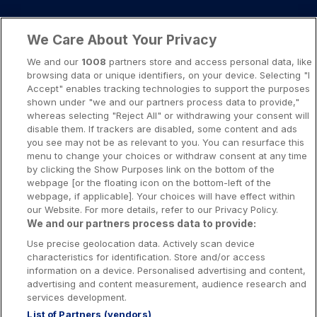
Liens importants
We Care About Your Privacy
A propos
We and our
1008
partners store and access personal data, like
browsing data or unique identifiers, on your device. Selecting "I
Notice légale
Accept" enables tracking technologies to support the purposes
shown under "we and our partners process data to provide,"
Presse-Recrutement-Partenariat
whereas selecting "Reject All" or withdrawing your consent will
Politique de confidentialité
disable them. If trackers are disabled, some content and ads
you see may not be as relevant to you. You can resurface this
Politique de Cookies
menu to change your choices or withdraw consent at any time
by clicking the Show Purposes link on the bottom of the
Prévenir la dépendance aux jeux d’argent
webpage [or the floating icon on the bottom-left of the
Nos rédacteurs
webpage, if applicable]. Your choices will have effect within
our Website. For more details, refer to our Privacy Policy.
We and our partners process data to provide:
Use precise geolocation data. Actively scan device
characteristics for identification. Store and/or access
information on a device. Personalised advertising and content,
Les jeux d’argent et de hasard sont resérvés aux personnes majeures
advertising and content measurement, audience research and
services development.
List of Partners (vendors)