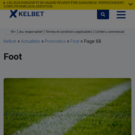
Aller au contenu
LES JEUX D'ARGENT ET DE HASARD PEUVENT ÊTRE DANGEREUX : PERTES D'ARGENT,
CONFLITS FAMILIAUX, ADDICTION.
18+ | Jeu responsable! | Termes et conditions applicables | Contenu commercial
Kelbet
»
Actualités
»
Pronostics
»
Foot
»
Page 68
Foot