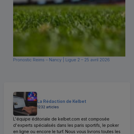
Pronostic Reims – Nancy | Ligue 2 – 25 avril 2026
La Rédaction de Kelbet
1232 articles
L'équipe éditoriale de kelbet.com est composée
d'experts spécialisés dans les paris sportifs, le poker
en ligne ou encore le turf. Nous vous livrons toutes les