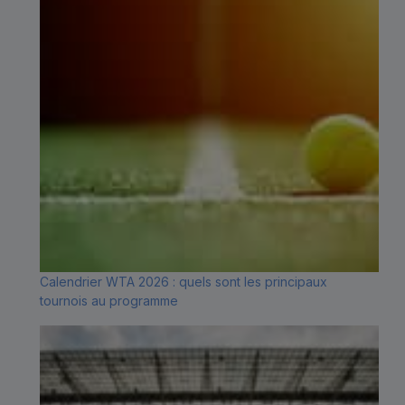
Calendrier WTA 2026 : quels sont les principaux
tournois au programme