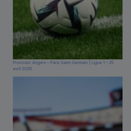
Pronostic Angers – Paris Saint-Germain | Ligue 1 – 25
avril 2026