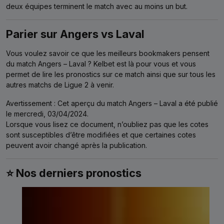
deux équipes terminent le match avec au moins un but.
Parier sur Angers vs Laval
Vous voulez savoir ce que les meilleurs bookmakers pensent
du match Angers – Laval ? Kelbet est là pour vous et vous
permet de lire les pronostics sur ce match ainsi que sur tous les
autres matchs de Ligue 2 à venir.
Avertissement : Cet aperçu du match Angers – Laval a été publié
le mercredi, 03/04/2024.
Lorsque vous lisez ce document, n’oubliez pas que les cotes
sont susceptibles d’être modifiées et que certaines cotes
peuvent avoir changé après la publication.
⭐ Nos derniers pronostics