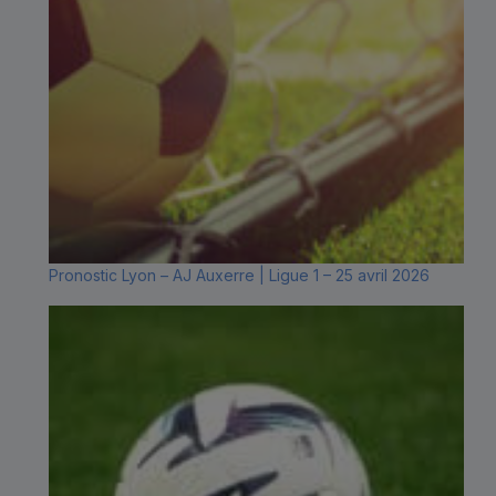
Pronostic Lyon – AJ Auxerre | Ligue 1 – 25 avril 2026