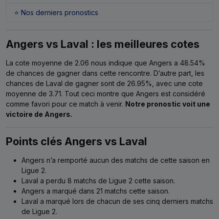
⭐ Nos derniers pronostics
Angers vs Laval : les meilleures cotes
La cote moyenne de 2.06 nous indique que Angers a 48.54%
de chances de gagner dans cette rencontre. D’autre part, les
chances de Laval de gagner sont de 26.95%, avec une cote
moyenne de 3.71. Tout ceci montre que Angers est considéré
comme favori pour ce match à venir.
Notre pronostic voit une
victoire de Angers.
Points clés Angers vs Laval
Angers n’a remporté aucun des matchs de cette saison en
Ligue 2.
Laval a perdu 8 matchs de Ligue 2 cette saison.
Angers a marqué dans 21 matchs cette saison.
Laval a marqué lors de chacun de ses cinq derniers matchs
de Ligue 2.