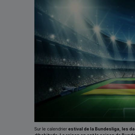
Sur le calendrier
estival de la Bundesliga, les 