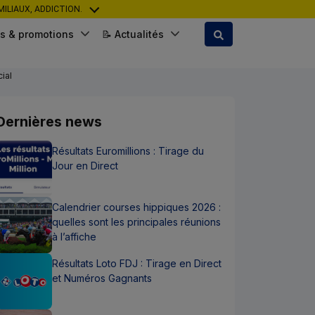
ILIAUX, ADDICTION.
s & promotions
📝 Actualités
ial
Dernières news
Résultats Euromillions : Tirage du
Jour en Direct
Calendrier courses hippiques 2026 :
quelles sont les principales réunions
à l’affiche
Résultats Loto FDJ : Tirage en Direct
et Numéros Gagnants