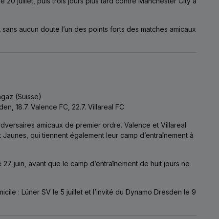
0 juillet, puis trois jours plus tard contre Manchester City à
st sans aucun doute l’un des points forts des matches amicaux
agaz (Suisse)
en, 18.7. Valence FC, 22.7. Villareal FC
 adversaires amicaux de premier ordre. Valence et Villareal
et Jaunes, qui tiennent également leur camp d’entraînement à
27 juin, avant que le camp d’entraînement de huit jours ne
cile : Lüner SV le 5 juillet et l’invité du Dynamo Dresden le 9