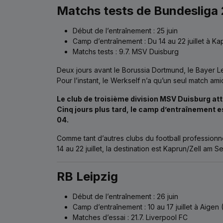
Matchs tests de Bundesliga 
Début de l’entraînement : 25 juin
Camp d’entraînement : Du 14 au 22 juillet à Ka
Matchs tests : 9.7. MSV Duisburg
Deux jours avant le Borussia Dortmund, le Bayer 
Pour l’instant, le Werkself n’a qu’un seul match a
Le club de troisième division MSV Duisburg atten
Cinq jours plus tard, le camp d’entraînement 
04.
Comme tant d’autres clubs du football professionn
14 au 22 juillet, la destination est Kaprun/Zell am S
RB Leipzig
Début de l’entraînement : 26 juin
Camp d’entraînement : 10 au 17 juillet à Aigen 
Matches d’essai : 21.7. Liverpool FC