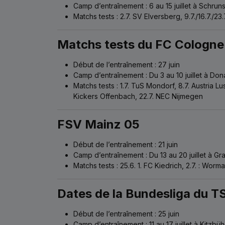
Camp d’entraînement : 6 au 15 juillet à Schru
Matchs tests : 2.7. SV Elversberg, 9.7./16.7./2
Matchs tests du FC Cologne
Début de l’entraînement : 27 juin
Camp d’entraînement : Du 3 au 10 juillet à D
Matchs tests : 1.7. TuS Mondorf, 8.7. Austria Lu
Kickers Offenbach, 22.7. NEC Nijmegen
FSV Mainz 05
Début de l’entraînement : 21 juin
Camp d’entraînement : Du 13 au 20 juillet à Gr
Matchs tests : 25.6. 1. FC Kiedrich, 2.7. : Wor
Dates de la Bundesliga du 
Début de l’entraînement : 25 juin
Camp d’entraînement : 11 au 17 juillet à Kitzbüh