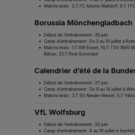
Matchs tests : 2.7. FC Astoria Walldorf, 9.7. 1
Borussia Mönchengladbach
Début de l’entraînement : 26 juin
Camp d’entraînement : Du 3 au 10 juillet à Rot
Matchs tests : 1.7. RW Essen, 10.7. TSV 1860 M
Bilbao, 23.7. Real Sociedad
Calendrier d’été de la Bunde
Début de l’entraînement : 27 juin
Camp d’entraînement : Du 9 au 16 juillet à Win
Matchs tests : 2.7. SV Nieder-Weisel, 5.7. Vikt
VfL Wolfsburg
Début de l’entraînement : 20 juin
Camp d’entraînement : 8 au 16 juillet à Seefel