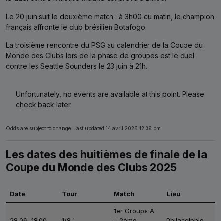
Le 20 juin suit le deuxième match : à 3h00 du matin, le champion
français affronte le club brésilien Botafogo.
La troisième rencontre du PSG au calendrier de la Coupe du
Monde des Clubs lors de la phase de groupes est le duel
contre les Seattle Sounders le 23 juin à 21h.
Unfortunately, no events are available at this point. Please
check back later.
Odds are subject to change. Last updated
14 avril 2026 12:39 pm
Les dates des huitièmes de finale de la
Coupe du Monde des Clubs 2025
Date
Tour
Match
Lieu
1er Groupe A
28.06, 18:00
1/8 1
– 2ème
Philadelphie