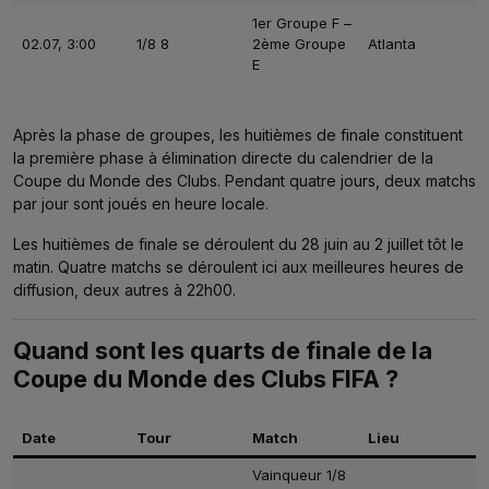
1er Groupe F –
02.07, 3:00
1/8 8
2ème Groupe
Atlanta
E
Après la phase de groupes, les huitièmes de finale constituent
la première phase à élimination directe du calendrier de la
Coupe du Monde des Clubs. Pendant quatre jours, deux matchs
par jour sont joués en heure locale.
Les huitièmes de finale se déroulent du 28 juin au 2 juillet tôt le
matin. Quatre matchs se déroulent ici aux meilleures heures de
diffusion, deux autres à 22h00.
Quand sont les quarts de finale de la
Coupe du Monde des Clubs FIFA ?
Date
Tour
Match
Lieu
Vainqueur 1/8