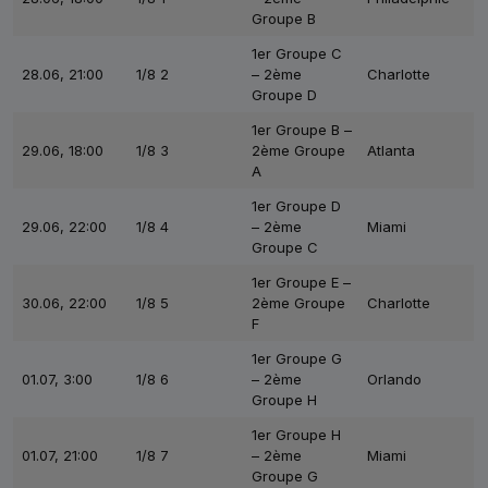
Groupe B
1er Groupe C
28.06, 21:00
1/8 2
– 2ème
Charlotte
Groupe D
1er Groupe B –
29.06, 18:00
1/8 3
2ème Groupe
Atlanta
A
1er Groupe D
29.06, 22:00
1/8 4
– 2ème
Miami
Groupe C
1er Groupe E –
30.06, 22:00
1/8 5
2ème Groupe
Charlotte
F
1er Groupe G
01.07, 3:00
1/8 6
– 2ème
Orlando
Groupe H
1er Groupe H
01.07, 21:00
1/8 7
– 2ème
Miami
Groupe G