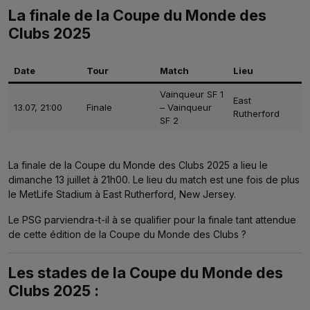
La finale de la Coupe du Monde des
Clubs 2025
Date
Tour
Match
Lieu
Vainqueur SF 1
East
13.07, 21:00
Finale
– Vainqueur
Rutherford
SF 2
La finale de la Coupe du Monde des Clubs 2025 a lieu le
dimanche 13 juillet à 21h00. Le lieu du match est une fois de plus
le MetLife Stadium à East Rutherford, New Jersey.
Le PSG parviendra-t-il à se qualifier pour la finale tant attendue
de cette édition de la Coupe du Monde des Clubs ?
Les stades de la Coupe du Monde des
Clubs 2025 :