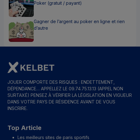
Poker (gratuit / payant)
Gagner de l’argent au poker en ligne et rien
d’autre
JOUER COMPORTE DES RISQUES : ENDETTEMENT,
DÉPENDANCE… APPELLEZ LE 09.74.75.13.13 (APPEL NON
SURTAXÉ) PENSEZ À VÉRIFIER LA LÉGISLATION EN VIGUEUR
DANS VOTRE PAYS DE RÉSIDENCE AVANT DE VOUS
INSCRIRE.
Top Article
Les meilleurs sites de paris sportifs