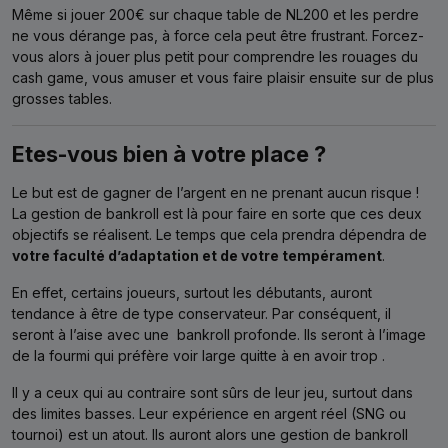
Même si jouer 200€ sur chaque table de NL200 et les perdre
ne vous dérange pas, à force cela peut être frustrant. Forcez-
vous alors à jouer plus petit pour comprendre les rouages du
cash game, vous amuser et vous faire plaisir ensuite sur de plus
grosses tables.
Etes-vous bien à votre place ?
Le but est de gagner de l’argent en ne prenant aucun risque !
La gestion de bankroll est là pour faire en sorte que ces deux
objectifs se réalisent. Le temps que cela prendra dépendra de
votre faculté d’adaptation et de votre tempérament
.
En effet, certains joueurs, surtout les débutants, auront
tendance à être de type conservateur. Par conséquent, il
seront à l’aise avec une bankroll profonde. Ils seront à l’image
de la fourmi qui préfère voir large quitte à en avoir trop .
Il y a ceux qui au contraire sont sûrs de leur jeu, surtout dans
des limites basses. Leur expérience en argent réel (SNG ou
tournoi) est un atout. Ils auront alors une gestion de bankroll