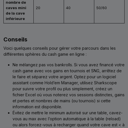
nombre de
caves mini
20
40
50/60
de la cave
inférieure
Conseils
Voici quelques conseils pour gérer votre parcours dans les
différentes sphères du cash game en ligne :
Ne mélangez pas vos bankrolls. Si vous avez financé votre
cash game avec vos gains en tournois et SNG, arrêtez de
le faire et séparez votre argent. Optez pour un logiciel
assistant comme Hold’em Manager, utilisez Sharkscope
pour suivre votre profil ou plus simplement, créez un
fichier Excel où vous noterez vos sessions distinctes, gains
et pertes et nombres de mains (ou tournois) si cette
information est disponible.
Évitez de mettre le minimum autorisé sur une table, cavez-
vous au max avec l’option automatique à la table (reload)
ou alors forcez-vous à recharger quand votre cave est < à