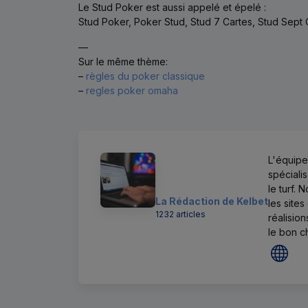
Le Stud Poker est aussi appelé et épelé :
Stud Poker, Poker Stud, Stud 7 Cartes, Stud Sept
—
Sur le même thème:
–
règles du poker classique
–
regles poker omaha
L'équipe
spéciali
le turf. 
La Rédaction de Kelbet
les sites
1232 articles
réalision
le bon c