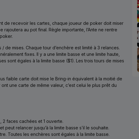
nt de recevoir les cartes, chaque joueur de poker doit miser
 rajoutera au pot final. Règle importante, l’Ante ne rentre
poker.
/ de mises. Chaque tour d’enchère est limité à 3 relances.
éralement fixes. Il y a une limite basse et une limite haute,
s sont égales à la limite basse ($1). Les trois tours de mises
lus faible carte doit mise le Bring-in équivalent à la moitié de
 ont une carte de même valeur, c’est celui le plus prêt du
, 2 faces cachées et 1 ouverte.
t peut relancer jusqu’à la limite basse s’il le souhaite.
re. Toutes les enchères sont égales à la limite basse.