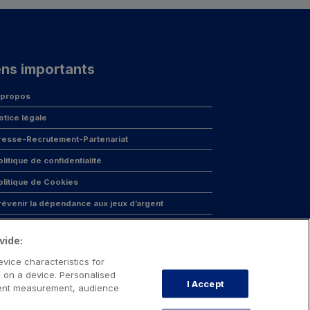
ens importants
 propos
otice légale
resse-Recrutement-Partenariat
olitique de confidentialité
olitique de Cookies
révenir la dépendance aux jeux d’argent
os rédacteurs
vide:
vice characteristics for
n on a device. Personalised
I Accept
tent measurement, audience