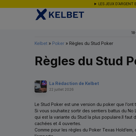
Aller au contenu
LES JEUX D'ARGENT 
18
Kelbet
»
Poker
»
Règles du Stud Poker
Règles du Stud P
La Rédaction de Kelbet
22 juillet 2026
Le Stud Poker est une version du poker que l’ont 
Si vous souhaitez sortir des sentiers battus du No 
qui est la variante du Stud la plus populaire.
Il faut
cachées et 4 ouvertes.
Comme pour les règles du Poker Texas Hold’em, c’