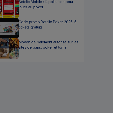
Betclic Mobile : l’application pour
jouer au poker
Code promo Betclic Poker 2026: 5
tickets gratuits
Moyen de paiement autorisé sur les
sites de paris, poker et turf ?