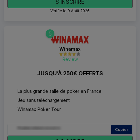
S'INSCRIRE
Vérifié le 9 Août 2026
5
Winamax
Review
JUSQU’À 250€ OFFERTS
La plus grande salle de poker en France
Jeu sans téléchargement
Winamax Poker Tour
Copier