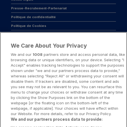
Presse-Recrutement-Partenariat
Politique de confidentialité
Politique de Cookies
Prévenir la dépendance aux jeux d’argent
Nos rédacteurs
We Care About Your Privacy
We and our
1008
partners store and access personal data, like
browsing data or unique identifiers, on your device. Selecting "I
Accept" enables tracking technologies to support the purposes
shown under "we and our partners process data to provide,"
whereas selecting "Reject All" or withdrawing your consent will
Les jeux d’argent et de hasard sont resérvés aux personnes majeures
disable them. If trackers are disabled, some content and ads
you see may not be as relevant to you. You can resurface this
menu to change your choices or withdraw consent at any time
Interdiction volontaire de jeux: Toute personne peut demander à être
by clicking the Show Purposes link on the bottom of the
interdite de jeux. Cette demande est formée auprès de l’Autorité nationale
webpage [or the floating icon on the bottom-left of the
des jeux. Cette interdiction est applicable dans les casinos, dans les clubs
de jeux, sur les sites de jeux et de paris en ligne exploités par les
webpage, if applicable]. Your choices will have effect within
opérateurs de jeux agréés en France, sur le site de jeux de loterie en ligne
our Website. For more details, refer to our Privacy Policy.
exploité par La Française des jeux ainsi que sur les bornes de jeux
We and our partners process data to provide:
accessibles avec un compte joueur exploitées par les opérateurs titulaires
de droits exclusifs, notamment La Française des jeux et le Pari mutuel
urbain. Cette interdiction est prononcée pour une durée qui ne peut être