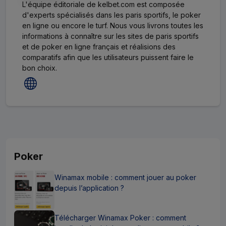
L'équipe éditoriale de kelbet.com est composée
d'experts spécialisés dans les paris sportifs, le poker
en ligne ou encore le turf. Nous vous livrons toutes les
informations à connaître sur les sites de paris sportifs
et de poker en ligne français et réalisions des
comparatifs afin que les utilisateurs puissent faire le
bon choix.
Poker
Winamax mobile : comment jouer au poker
depuis l’application ?
Télécharger Winamax Poker : comment