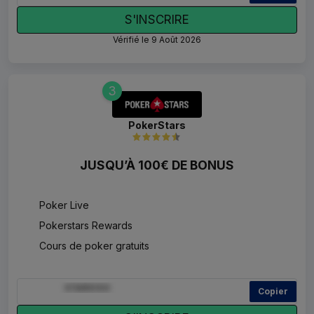
S'INSCRIRE
Vérifié le 9 Août 2026
3
PokerStars
JUSQU’À 100€ DE BONUS
Poker Live
Pokerstars Rewards
Cours de poker gratuits
Copier