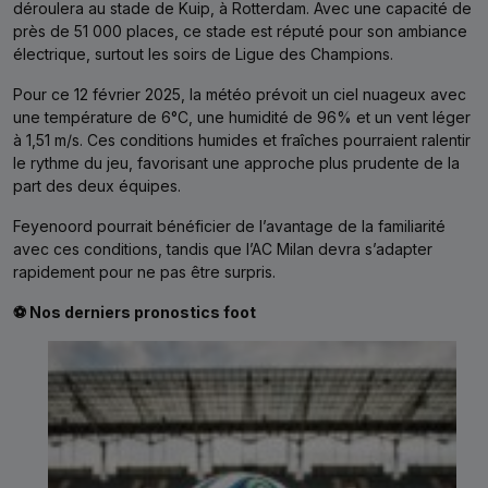
déroulera au stade de Kuip, à Rotterdam. Avec une capacité de
près de 51 000 places, ce stade est réputé pour son ambiance
électrique, surtout les soirs de Ligue des Champions.
Pour ce 12 février 2025, la météo prévoit un ciel nuageux avec
une température de 6°C, une humidité de 96% et un vent léger
à 1,51 m/s. Ces conditions humides et fraîches pourraient ralentir
le rythme du jeu, favorisant une approche plus prudente de la
part des deux équipes.
Feyenoord pourrait bénéficier de l’avantage de la familiarité
avec ces conditions, tandis que l’AC Milan devra s’adapter
rapidement pour ne pas être surpris.
⚽ Nos derniers pronostics foot