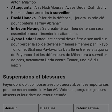
Antoni Milambo
Attaquants :
Anis Hadj Moussa, Ayase Ueda, Quilindschy
Hartman
Joueurs clés à surveiller :
David Hancko :
Pilier de la défense, il jouera un rôle clé
pour contenir Tammy Abraham.
In-beom Hwang :
Sa créativité au milieu de terrain sera
essentielle pour alimenter les attaquants.
Ayase Ueda :
L’attaquant central devra être à son meilleur
pour percer la solide défense milanaise menée par Fikayo
Tomori et Strahinja Pavlovic. La bataille entre les attaquants
de Feyenoord et les défenseurs de Milan sera à surveiller
de près, notamment Ueda contre Tomori, une clé du
match.
Suspensions et blessures
Feyenoord doit composer avec plusieurs absences importantes
pour ce match contre le Milan AC. Voici un aperçu des joueurs
absents et leur date de retour estimée :
Joueur
Blessure
Retour estimé