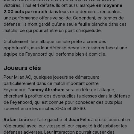
victoires, 1 nul et 1 défaite. Ils ont aussi marqué
en moyenne
2.00 buts par match
dans leurs cinq dernières rencontres,
une performance offensive solide. Cependant, en termes de
défense, ils n’ont gardé qu’une seule feuille blanche dans ces
matchs, ce qui pourrait être un point d’inquiétude.
Globalement, leur attaque semble prête à créer des
opportunités, mais leur défense devra se resserrer face à une
équipe de Feyenoord qui performe bien à domicile.
Joueurs clés
Pour Milan AC, quelques joueurs se démarquent
particulièrement dans ce match important contre
Feyenoord.
Tammy Abraham
sera en tête de l’attaque,
cherchant à profiter des éventuelles faiblesses dans la défense
de Feyenoord, qui est connue pour concéder des buts plus
souvent entre les minutes 31-45 et 46-60.
Rafael Leão
sur l’aile gauche et
João Félix
à droite joueront un
rôle crucial avec leur vitesse et leur capacité à déstabiliser les
défenses adverses. Leur interaction pourrait causer des