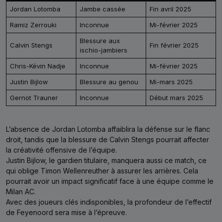
Jordan Lotomba
Jambe cassée
Fin avril 2025
Ramiz Zerrouki
Inconnue
Mi-février 2025
Blessure aux
Calvin Stengs
Fin février 2025
ischio-jambiers
Chris-Kévin Nadje
Inconnue
Mi-février 2025
Justin Bijlow
Blessure au genou
Mi-mars 2025
Gernot Trauner
Inconnue
Début mars 2025
L’absence de Jordan Lotomba affaiblira la défense sur le flanc
droit, tandis que la blessure de Calvin Stengs pourrait affecter
la créativité offensive de l’équipe.
Justin Bijlow, le gardien titulaire, manquera aussi ce match, ce
qui oblige Timon Wellenreuther à assurer les arrières. Cela
pourrait avoir un impact significatif face à une équipe comme le
Milan AC.
Avec des joueurs clés indisponibles, la profondeur de l’effectif
de Feyenoord sera mise à l’épreuve.