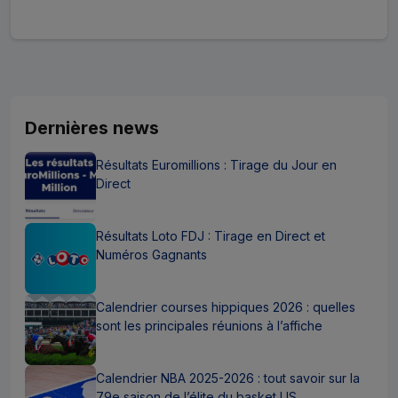
Dernières news
Résultats Euromillions : Tirage du Jour en
Direct
Résultats Loto FDJ : Tirage en Direct et
Numéros Gagnants
Calendrier courses hippiques 2026 : quelles
sont les principales réunions à l’affiche
Calendrier NBA 2025-2026 : tout savoir sur la
79e saison de l’élite du basket US