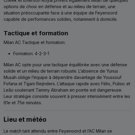
Cheek et Emerson Royal privent également Milan de quelques
options de choix en défense et au milieu de terrain, une
situation préoccupante face à une équipe de Feyenoord
capable de performances solides, notamment à domicile.
Tactique et formation
Milan AC Tactique et formation:
Formation: 4-2-3-1
Milan AC opte pour une tactique équilibrée avec une défense
solide et un milieu de terrain robuste. L’absence de Yunus
Musah oblige l’équipe à dépendre davantage de Youssouf
Fofana et Tijjani Reijnders. L’attaque rapide avec Félix, Pulisic et
Leão soutenant Tammy Abraham en pointe est dangereuse.
Leur stratégie consiste souvent à presser intensément entre les
61e et 75e minutes.
Lieu et météo
Le match tant attendu entre Feyenoord et l’AC Milan se