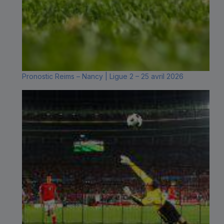
Pronostic Reims – Nancy | Ligue 2 – 25 avril 2026