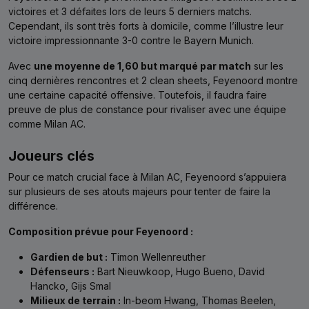
victoires et 3 défaites lors de leurs 5 derniers matchs.
Cependant, ils sont très forts à domicile, comme l’illustre leur
victoire impressionnante 3-0 contre le Bayern Munich.
Avec
une moyenne de 1,60 but marqué par match
sur les
cinq dernières rencontres et 2 clean sheets, Feyenoord montre
une certaine capacité offensive. Toutefois, il faudra faire
preuve de plus de constance pour rivaliser avec une équipe
comme Milan AC.
Joueurs clés
Pour ce match crucial face à Milan AC, Feyenoord s’appuiera
sur plusieurs de ses atouts majeurs pour tenter de faire la
différence.
Composition prévue pour Feyenoord :
Gardien de but :
Timon Wellenreuther
Défenseurs :
Bart Nieuwkoop, Hugo Bueno, David
Hancko, Gijs Smal
Milieux de terrain :
In-beom Hwang, Thomas Beelen,