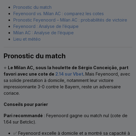
Pronostic du match
Feyenoord vs. Milan AC : comparez les cotes
Pronostic Feyenoord – Milan AC : probabilités de victoire
Feyenoord : Analyse de l’équipe
Milan AC : Analyse de l’équipe
Lieu et météo
Pronostic du match
⭐
Le Milan AC, sous la houlette de Sérgio Conceição, part
favori avec une cote de
2.14 sur Vbet
.
Mais Feyenoord, avec
sa solide prestation à domicile, notamment leur victoire
impressionnante 3-0 contre le Bayern, reste un adversaire
coriace.
Conseils pour parier
Pari recommandé
: Feyenoord gagne ou match nul (cote de
1.64 sur Betclic).
✅ Feyenoord excelle à domicile et a montré sa capacité à