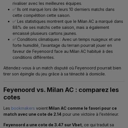
rivaliser avec les meilleures équipes.
✅ Ils ont marqué lors de leurs 10 derniers matchs dans
cette compétition cette saison.
✅ Les statistiques montrent que le Milan AC a marqué dans
88% de ses matchs cette saison, mais a également
encaissé plusieurs cartons jaunes.
✅ Conditions climatiques : Avec un temps nuageux et une
forte humidité, l’avantage du terrain pourrait jouer en
faveur de Feyenoord face au Milan AC habitué à des
conditions différentes.
Attendez-vous à un match disputé où Feyenoord pourrait bien
tirer son épingle du jeu grâce à sa ténacité à domicile.
Feyenoord vs. Milan AC : comparez les
cotes
Les
bookmakers
voient
Milan AC comme le favori pour ce
match avec une cote de 2.14
pour une victoire à l’extérieur.
Feyenoord a une cote de 3.47 sur Vbet
, ce qui traduit sa