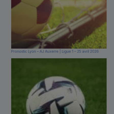
Pronostic Lyon – AJ Auxerre | Ligue 1 – 25 avril 2026