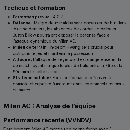
Tactique et formation
Formation prévue :
4-3-3
Défense :
Malgré deux matchs sans encaisser de but dans
les cinq derniers, les absences de Jordan Lotomba et
Justin Bijlow pourraient exposer la défense face à
l’attaque dynamique du Milan AC.
Milieu de terrain :
In-beom Hwang sera crucial pour
distribuer le jeu et maintenir la possession.
Attaque :
L’attaque de Feyenoord est dangereuse en fin
de match, ayant marqué le plus de buts entre la 76e et la
90e minute cette saison.
Stratégie notable :
Forte performance offensive à
domicile et capacité à marquer dans les moments cruciaux
du match.
Milan AC : Analyse de l’équipe
Performance récente (VVNDV)
Dernièrement, Milan AC montre une bonne forme avec 3