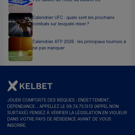
Calendrier UFC : quels sont les prochains
combats sur lesquels miser ?
Calendrier ATP 2026 : les principaux tournois à
ne pas manquer
JOUER COMPORTE DES RISQUES : ENDETTEMENT,
DÉPENDANCE… APPELLEZ LE 09.74.75.13.13 (APPEL NON
SURTAXÉ) PENSEZ À VÉRIFIER LA LÉGISLATION EN VIGUEUR
DANS VOTRE PAYS DE RÉSIDENCE AVANT DE VOUS
INSCRIRE.