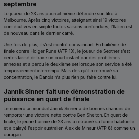
septembre
Le joueur de 23 ans pourrait même défendre son titre à
Melbourne. Après cinq victoires, atteignant ainsi 19 victoires
consécutives en simple toutes saisons confondues, l’Italien est
de nouveau dans le dernier carré.
Une fois de plus, il s’est montré convaincant. En huitième de
finale contre Holger Rune (ATP 13), le joueur de Sextner s’est
certes laissé distraire un court instant par des problèmes
annexes et a perdu le deuxième set lorsque son service a été
temporairement interrompu. Mais dès qu’il a retrouvé sa
concentration, le Danois n’a plus rien pu faire contre lui.
Jannik Sinner fait une démonstration de
puissance en quart de finale
Le numéro un mondial Jannik Sinner a de bonnes chances de
remporter une victoire nette contre Ben Shelton. En quart de
finale, le jeune homme de 23 ans a retrouvé sa forme habituelle
et a balayé l’espoir australien Alex de Minaur (ATP 8) comme un
ouragan.