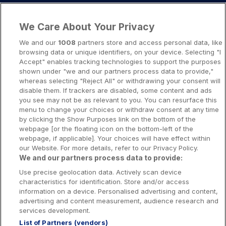
Liens importants
We Care About Your Privacy
A propos
We and our
1008
partners store and access personal data, like
browsing data or unique identifiers, on your device. Selecting "I
Notice légale
Accept" enables tracking technologies to support the purposes
shown under "we and our partners process data to provide,"
Presse-Recrutement-Partenariat
whereas selecting "Reject All" or withdrawing your consent will
Politique de confidentialité
disable them. If trackers are disabled, some content and ads
you see may not be as relevant to you. You can resurface this
Politique de Cookies
menu to change your choices or withdraw consent at any time
by clicking the Show Purposes link on the bottom of the
Prévenir la dépendance aux jeux d’argent
webpage [or the floating icon on the bottom-left of the
Nos rédacteurs
webpage, if applicable]. Your choices will have effect within
our Website. For more details, refer to our Privacy Policy.
We and our partners process data to provide:
Use precise geolocation data. Actively scan device
characteristics for identification. Store and/or access
information on a device. Personalised advertising and content,
Les jeux d’argent et de hasard sont resérvés aux personnes majeures
advertising and content measurement, audience research and
services development.
List of Partners (vendors)