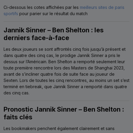
Ci-dessous les cotes affichées par les
meilleurs sites de paris
sportifs
pour parier sur le résultat du match
Jannik Sinner – Ben Shelton : les
derniers face-à-face
Les deux joueurs se sont affrontés cinq fois jusqu’à présent et
dans quatre des cinq cas, le prodige Jannik Sinner a pris le
dessus sur l’Américain. Ben Shelton a remporté seulement leur
toute première rencontre lors des Masters de Shanghai 2023,
avant de s’incliner quatre fois de suite face au joueur de
Sexten. Lors de toutes les cinq rencontres, au moins un set s’est
terminé en tiebreak, que Jannik Sinner a remporté dans quatre
des cinq cas.
Pronostic Jannik Sinner – Ben Shelton :
faits clés
Les bookmakers penchent également clairement et sans