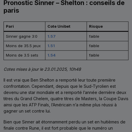
Pronostic Sinner – Shelton : conseils de
paris
Pari
Cote Unibet
Risque
Sinner gagne 3:0
1.57
faible
Moins de 35.5 jeux
1.51
faible
Moins de 3.5 sets
1.54
faible
Cotes mises à jour le 23.01.2025, 10h48
Il est vrai que Ben Shelton a remporté leur toute première
confrontation. Cependant, depuis que le Sud-Tyrolien est
devenu une star mondiale et a remporté l’année dernière deux
titres du Grand Chelem, quatre titres de Masters, la Coupe Davis
ainsi que les ATP Finals, l’Américain n’a même plus réussi à
gagner un set contre lui.
Bien que Sinner ait étonnamment perdu un set en huitièmes de
finale contre Rune, il est fort probable que le numéro un