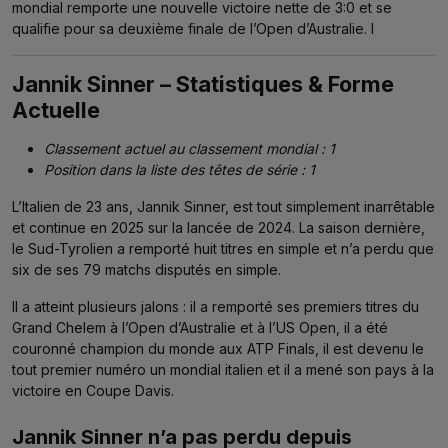
mondial remporte une nouvelle victoire nette de 3:0 et se
qualifie pour sa deuxième finale de l’Open d’Australie. I
Jannik Sinner – Statistiques & Forme
Actuelle
Classement actuel au classement mondial : 1
Position dans la liste des têtes de série : 1
L’Italien de 23 ans, Jannik Sinner, est tout simplement inarrêtable
et continue en 2025 sur la lancée de 2024. La saison dernière,
le Sud-Tyrolien a remporté huit titres en simple et n’a perdu que
six de ses 79 matchs disputés en simple.
Il a atteint plusieurs jalons : il a remporté ses premiers titres du
Grand Chelem à l’Open d’Australie et à l’US Open, il a été
couronné champion du monde aux ATP Finals, il est devenu le
tout premier numéro un mondial italien et il a mené son pays à la
victoire en Coupe Davis.
Jannik Sinner n’a pas perdu depuis