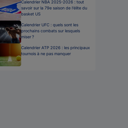
Calendrier NBA 2025-2026 : tout
savoir sur la 79e saison de l’élite du
basket US
Calendrier UFC : quels sont les
prochains combats sur lesquels
miser ?
Calendrier ATP 2026 : les principaux
tournois à ne pas manquer