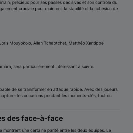
errain, précieux pour ses passes décisives et son contrôle du
galement cruciale pour maintenir la stabilité et la cohésion de
 Loris Mouyokolo, Allan Tchaptchet, Matthéo Xantippe
mara, sera particulièrement intéressant à suivre.
apable de se transformer en attaque rapide. Avec des joueurs
 capturer les occasions pendant les moments-clés, tout en
es des face-à-face
e montrent une certaine parité entre les deux équipes. Le