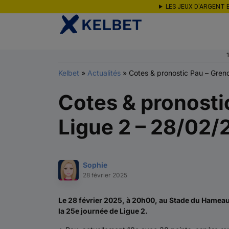
Aller au contenu
LES JEUX D'ARGENT 
Kelbet
»
Actualités
»
Cotes & pronostic Pau – Gren
Cotes & pronosti
Ligue 2 – 28/02/
Sophie
28 février 2025
Le 28 février 2025, à 20h00, au Stade du Hamea
la 25e journée de Ligue 2.