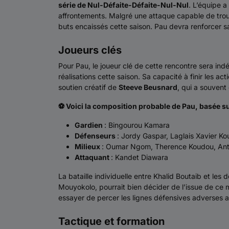
série de Nul-Défaite-Défaite-Nul-Nul
. L’équipe
affrontements. Malgré une attaque capable de trou
buts encaissés cette saison. Pau devra renforcer s
Joueurs clés
Pour Pau, le joueur clé de cette rencontre sera in
réalisations cette saison. Sa capacité à finir les act
soutien créatif de
Steeve Beusnard
, qui a souvent
⚽ Voici la composition probable de Pau, basée su
Gardien
: Bingourou Kamara
Défenseurs
: Jordy Gaspar, Laglais Xavier Ko
Milieux
: Oumar Ngom, Therence Koudou, Ant
Attaquant
: Kandet Diawara
La bataille individuelle entre Khalid Boutaib et le
Mouyokolo, pourrait bien décider de l’issue de c
essayer de percer les lignes défensives adverses
Tactique et formation