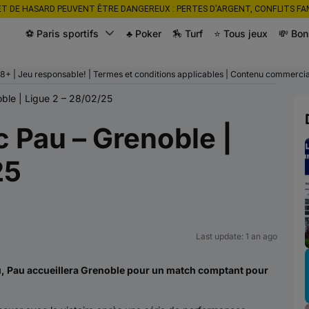
ET DE HASARD PEUVENT ÊTRE DANGEREUX : PERTES D'ARGENT, CONFLITS FAM
⚽ Paris sportifs
♣ Poker
🏇 Turf
⭐ Tous jeux
💸 Bon
18+ | Jeu responsable! | Termes et conditions applicables | Contenu commercia
oble | Ligue 2 – 28/02/25
c Pau – Grenoble |
25
Last update: 1 an ago
u, Pau accueillera Grenoble pour un match comptant pour