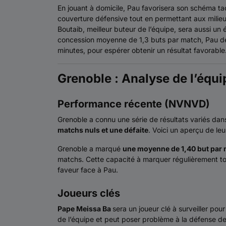
En jouant à domicile, Pau favorisera son schéma ta
couverture défensive tout en permettant aux milieux
Boutaib, meilleur buteur de l’équipe, sera aussi un
concession moyenne de 1,3 buts par match, Pau de
minutes, pour espérer obtenir un résultat favorable
Grenoble : Analyse de l’équi
Performance récente (NVNVD)
Grenoble a connu une série de résultats variés da
matchs nuls et une défaite
. Voici un aperçu de le
Grenoble a marqué
une moyenne de 1,40 but par
matchs. Cette capacité à marquer régulièrement tout
faveur face à Pau.
Joueurs clés
Pape Meissa Ba
sera un joueur clé à surveiller pour
de l’équipe et peut poser problème à la défense de 