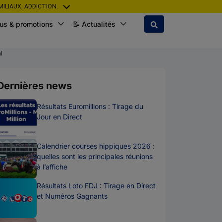
ILIAUX, ADDICTION.
us & promotions
📝 Actualités
l
Dernières news
Résultats Euromillions : Tirage du
Jour en Direct
Calendrier courses hippiques 2026 :
quelles sont les principales réunions
à l’affiche
Résultats Loto FDJ : Tirage en Direct
et Numéros Gagnants