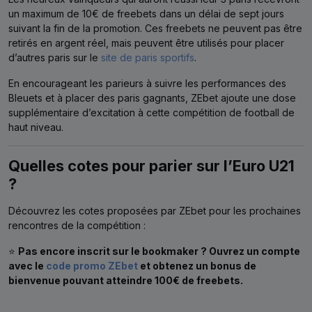
un maximum de 10€ de freebets dans un délai de sept jours
suivant la fin de la promotion. Ces freebets ne peuvent pas être
retirés en argent réel, mais peuvent être utilisés pour placer
d’autres paris sur le
site de paris sportifs
.
En encourageant les parieurs à suivre les performances des
Bleuets et à placer des paris gagnants, ZEbet ajoute une dose
supplémentaire d’excitation à cette compétition de football de
haut niveau.
Quelles cotes pour parier sur l’Euro U21
?
Découvrez les cotes proposées par ZEbet pour les prochaines
rencontres de la compétition :
⭐
Pas encore inscrit sur le bookmaker ? Ouvrez un compte
avec le
code promo ZEbet
et obtenez un bonus de
bienvenue pouvant atteindre 100€ de freebets.