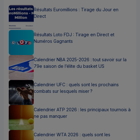
Résultats Euromillions : Tirage du Jour en
Direct
Résultats Loto FDJ : Tirage en Direct et
Numéros Gagnants
Calendrier NBA 2025-2026 : tout savoir sur la
79e saison de l’élite du basket US
Calendrier UFC : quels sont les prochains
combats sur lesquels miser ?
Calendrier ATP 2026 : les principaux tournois à
ne pas manquer
Calendrier WTA 2026 : quels sont les