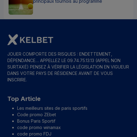
principaux tournois au programme
JOUER COMPORTE DES RISQUES : ENDETTEMENT,
DÉPENDANCE… APPELLEZ LE 09.74.75.13.13 (APPEL NON
SURTAXÉ) PENSEZ À VÉRIFIER LA LÉGISLATION EN VIGUEUR
DANS VOTRE PAYS DE RÉSIDENCE AVANT DE VOUS
INSCRIRE.
Top Article
Les meilleurs sites de paris sportifs
Code promo ZEbet
Bonus Paris Sportif
code promo winamax
code promo FDJ