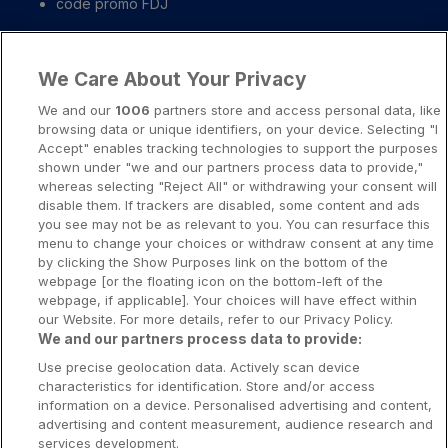
code promo FDJ
Liens importants
We Care About Your Privacy
A propos
We and our
1006
partners store and access personal data, like
browsing data or unique identifiers, on your device. Selecting "I
Notice légale
Accept" enables tracking technologies to support the purposes
shown under "we and our partners process data to provide,"
Presse-Recrutement-Partenariat
whereas selecting "Reject All" or withdrawing your consent will
Politique de confidentialité
disable them. If trackers are disabled, some content and ads
you see may not be as relevant to you. You can resurface this
Politique de Cookies
menu to change your choices or withdraw consent at any time
by clicking the Show Purposes link on the bottom of the
Prévenir la dépendance aux jeux d’argent
webpage [or the floating icon on the bottom-left of the
Nos rédacteurs
webpage, if applicable]. Your choices will have effect within
our Website. For more details, refer to our Privacy Policy.
We and our partners process data to provide:
Use precise geolocation data. Actively scan device
characteristics for identification. Store and/or access
information on a device. Personalised advertising and content,
Les jeux d’argent et de hasard sont resérvés aux personnes majeures
advertising and content measurement, audience research and
services development.