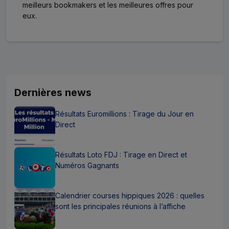
meilleurs bookmakers et les meilleures offres pour
eux.
Dernières news
Résultats Euromillions : Tirage du Jour en
Direct
Résultats Loto FDJ : Tirage en Direct et
Numéros Gagnants
Calendrier courses hippiques 2026 : quelles
sont les principales réunions à l’affiche