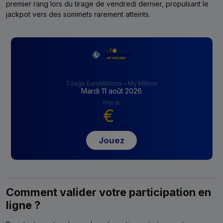
premier rang lors du tirage de vendredi dernier, propulsant le
jackpot vers des sommets rarement atteints.
Tirage EuroMillions – My Million
Mardi 11 août 2026
Près de
€
Jouez
Comment valider votre participation en
ligne ?