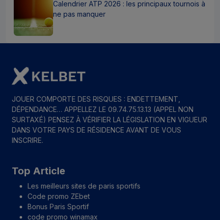
Calendrier ATP 2026 : les principaux tournois à
ne pas manquer
JOUER COMPORTE DES RISQUES : ENDETTEMENT,
DÉPENDANCE… APPELLEZ LE 09.74.75.13.13 (APPEL NON
SURTAXÉ) PENSEZ À VÉRIFIER LA LÉGISLATION EN VIGUEUR
DANS VOTRE PAYS DE RÉSIDENCE AVANT DE VOUS
INSCRIRE.
Top Article
Les meilleurs sites de paris sportifs
Code promo ZEbet
Bonus Paris Sportif
code promo winamax