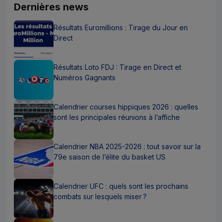
Dernières news
Résultats Euromillions : Tirage du Jour en
Direct
Résultats Loto FDJ : Tirage en Direct et
Numéros Gagnants
Calendrier courses hippiques 2026 : quelles
sont les principales réunions à l’affiche
Calendrier NBA 2025-2026 : tout savoir sur la
79e saison de l’élite du basket US
Calendrier UFC : quels sont les prochains
combats sur lesquels miser ?