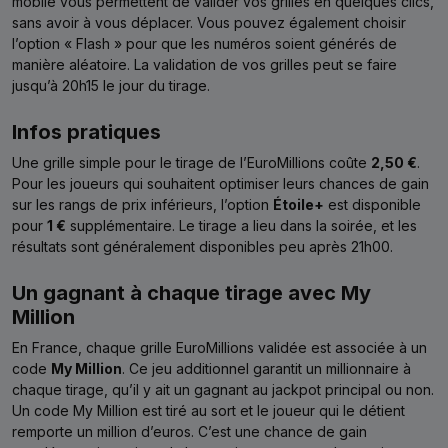
mobile vous permettent de valider vos grilles en quelques clics,
sans avoir à vous déplacer. Vous pouvez également choisir
l’option « Flash » pour que les numéros soient générés de
manière aléatoire. La validation de vos grilles peut se faire
jusqu’à 20h15 le jour du tirage.
Infos pratiques
Une grille simple pour le tirage de l’EuroMillions coûte
2,50 €
.
Pour les joueurs qui souhaitent optimiser leurs chances de gain
sur les rangs de prix inférieurs, l’option
Étoile+
est disponible
pour
1 €
supplémentaire. Le tirage a lieu dans la soirée, et les
résultats sont généralement disponibles peu après 21h00.
Un gagnant à chaque tirage avec My
Million
En France, chaque grille EuroMillions validée est associée à un
code
My Million
. Ce jeu additionnel garantit un millionnaire à
chaque tirage, qu’il y ait un gagnant au jackpot principal ou non.
Un code My Million est tiré au sort et le joueur qui le détient
remporte un million d’euros. C’est une chance de gain