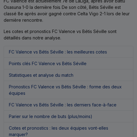
FC Valence est actuellement 7e de LaLiga, après avoir battu
Osasuna 1-0 la dernière fois
. De son côté, Bétis Séville est
classé 8e après avoir gagné contre Celta Vigo 2-1 lors de leur
dernière rencontre.
Les cotes et pronostics FC Valence vs Bétis Séville sont
détaillés dans notre analyse.
FC Valence vs Bétis Séville : les meilleures cotes
Points clés FC Valence vs Bétis Séville
Statistiques et analyse du match
Pronostics FC Valence vs Bétis Séville : forme des deux
équipes
FC Valence vs Bétis Séville : les derniers face-à-face
Parier sur le nombre de buts (plus/moins)
Cotes et pronostics : les deux équipes vont-elles
marquer?