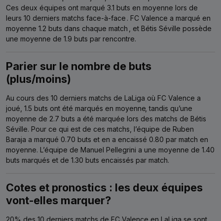
Ces deux équipes ont marqué 3.1 buts en moyenne lors de
leurs 10 derniers matchs face-à-face
. FC Valence a marqué en
moyenne 1.2 buts dans chaque match
, et Bétis Séville possède
une moyenne de 1.9 buts par rencontre.
Parier sur le nombre de buts
(plus/moins)
Au cours des 10 derniers matchs de LaLiga où FC Valence a
joué, 1.5 buts ont été marqués en moyenne
, tandis qu’une
moyenne de 2.7 buts a été marquée lors des matchs de Bétis
Séville.
Pour ce qui est de ces matchs, l’équipe de Ruben
Baraja a marqué 0.70 buts et en a encaissé 0.80 par match en
moyenne. L’équipe de Manuel Pellegrini a une moyenne de 1.40
buts marqués et de 1.30 buts encaissés par match.
Cotes et pronostics : les deux équipes
vont-elles marquer?
20% des 10 derniers matchs de FC Valence en LaLiga se sont