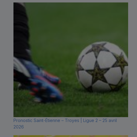
Pronostic Saint-Étienne – Troyes | Ligue 2 – 25 avril
2026