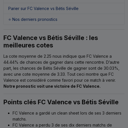
Parier sur FC Valence vs Bétis Séville
⭐ Nos derniers pronostics
FC Valence vs Bétis Séville : les
meilleures cotes
La cote moyenne de 2.25 nous indique que FC Valence a
44.44% de chances de gagner dans cette rencontre. D’autre
part, les chances de Bétis Séville de gagner sont de 30.03%,
avec une cote moyenne de 3.33. Tout ceci montre que FC
Valence est considéré comme favori pour ce match à venir.
Notre pronostic voit une victoire de FC Valence.
Points clés FC Valence vs Bétis Séville
FC Valence a gardé un clean sheet lors de ses 3 derniers
matchs.
FC Valence a perdu 3 de ses dix derniers matchs de