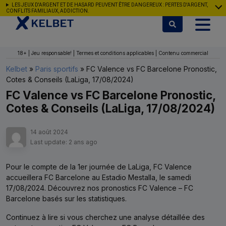
Aller au contenu
LES JEUX D'ARGENT ET DE HASARD PEUVENT ÊTRE DANGEREUX : PERTES D'ARGENT,
CONFLITS FAMILIAUX, ADDICTION.
18+ | Jeu responsable! | Termes et conditions applicables | Contenu commercial
Kelbet
»
Paris sportifs
»
FC Valence vs FC Barcelone Pronostic,
Cotes & Conseils (LaLiga, 17/08/2024)
FC Valence vs FC Barcelone Pronostic,
Cotes & Conseils (LaLiga, 17/08/2024)
14 août 2024
Last update: 2 ans ago
Pour le compte de la 1er journée de LaLiga, FC Valence
accueillera FC Barcelone au Estadio Mestalla, le samedi
17/08/2024. Découvrez nos pronostics FC Valence – FC
Barcelone basés sur les statistiques.
Continuez à lire si vous cherchez une analyse détaillée des