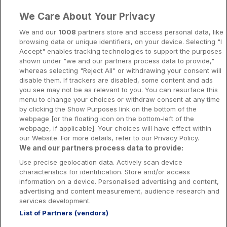
Liens importants
We Care About Your Privacy
A propos
We and our
1008
partners store and access personal data, like
browsing data or unique identifiers, on your device. Selecting "I
Notice légale
Accept" enables tracking technologies to support the purposes
shown under "we and our partners process data to provide,"
Presse-Recrutement-Partenariat
whereas selecting "Reject All" or withdrawing your consent will
Politique de confidentialité
disable them. If trackers are disabled, some content and ads
you see may not be as relevant to you. You can resurface this
Politique de Cookies
menu to change your choices or withdraw consent at any time
by clicking the Show Purposes link on the bottom of the
Prévenir la dépendance aux jeux d’argent
webpage [or the floating icon on the bottom-left of the
Nos rédacteurs
webpage, if applicable]. Your choices will have effect within
our Website. For more details, refer to our Privacy Policy.
We and our partners process data to provide:
Use precise geolocation data. Actively scan device
characteristics for identification. Store and/or access
information on a device. Personalised advertising and content,
Les jeux d’argent et de hasard sont resérvés aux personnes majeures
advertising and content measurement, audience research and
services development.
List of Partners (vendors)
Interdiction volontaire de jeux: Toute personne peut demander à être