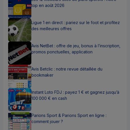
top en août 2026
Ligue 1 en direct : pariez sur le foot et profitez
des meilleures offres
Avis NetBet : offre de jeu, bonus à l’inscription,
promos ponctuelles, application
Avis Betclic : notre revue détaillée du
bookmaker
Instant Loto FDJ : payez 1 € et gagnez jusqu’à
100 000 € en cash
Parions Sport & Parions Sport en ligne :
comment jouer ?