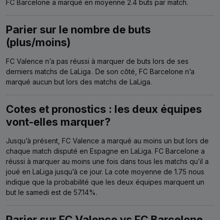
FC Barcelone a marqué en moyenne 2.4 buts par match.
Parier sur le nombre de buts
(plus/moins)
FC Valence n’a pas réussi à marquer de buts lors de ses
derniers matchs de LaLiga
. De son côté, FC Barcelone n’a
marqué aucun but lors des matchs de LaLiga.
Cotes et pronostics : les deux équipes
vont-elles marquer?
Jusqu’à présent, FC Valence a marqué au moins un but lors de
chaque match disputé en Espagne en LaLiga.
FC Barcelone a
réussi à marquer au moins une fois dans tous les matchs qu’il a
joué en LaLiga jusqu’à ce jour.
La cote moyenne de 1.75 nous
indique que la probabilité que les deux équipes marquent un
but le samedi est de 57.14%.
Parier sur FC Valence vs FC Barcelone