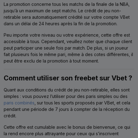
La promotion concerne tous les matchs de la finale de la NBA,
jusqu’à un maximum de sept matchs. Le crédit de jeu non-
retirable sera automatiquement crédité sur votre compte VBet
dans un délai de 24 heures après la fin de la promotion.
Peu importe votre niveau ou votre expérience, cette offre est
accessible à tous. Cependant, veuillez noter que chaque client
peut participer une seule fois par match. De plus, si un joueur
fait plusieurs fois le même pari, même à des cotes différentes, il
peut être exclu de la promotion à tout moment.
Comment utiliser son freebet sur Vbet ?
Quant aux conditions du crédit de jeu non-retirable, elles sont
simples : vous pouvez l’utiliser pour des paris simples ou des
paris combinés
, sur tous les sports proposés par VBet, et cela
pendant une période de 7 jours à compter de la réception du
crédit.
Cette offre est cumulable avec le bonus de bienvenue, ce qui
la rend encore plus attrayante pour ceux qui s’inscrivent