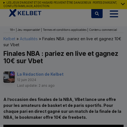
Aller au contenu
LES JEUX D'ARGENT ET DE HASARD PEUVENT ÊTRE DANGEREUX : PERTES D'ARGENT,
CONFLITS FAMILIAUX, ADDICTION.
18+ | Jeu responsable! | Termes et conditions applicables | Contenu commercial
Kelbet
»
Actualités
»
Finales NBA : pariez en live et gagnez 10€
sur Vbet
Finales NBA : pariez en live et gagnez
10€ sur Vbet
La Rédaction de Kelbet
12 juin 2024
Last update: 2 ans ago
A l’occasion des finales de la NBA, VBet lance une offre
pour les amateurs de basket et de paris sportifs. Pour
chaque pari en direct gagné sur un match de la finale de la
NBA, le bookmaker offre 10€ de freebets.