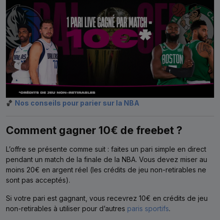
🏀
Nos conseils pour parier sur la NBA
Comment gagner 10€ de freebet ?
L’offre se présente comme suit : faites un pari simple en direct
pendant un match de la finale de la NBA. Vous devez miser au
moins 20€ en argent réel (les crédits de jeu non-retirables ne
sont pas acceptés).
Si votre pari est gagnant, vous recevrez 10€ en crédits de jeu
non-retirables à utiliser pour d’autres
paris sportifs
.