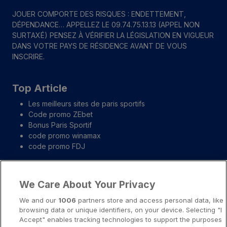
JOUER COMPORTE DES RISQUES : ENDETTEMENT,
DÉPENDANCE… APPELLEZ LE 09.74.75.13.13 (APPEL NON
SURTAXÉ) PENSEZ À VÉRIFIER LA LÉGISLATION EN VIGUEUR
DANS VOTRE PAYS DE RÉSIDENCE AVANT DE VOUS
INSCRIRE.
Top Article
Les meilleurs sites de paris sportifs
Code promo ZEbet
Bonus Paris Sportif
code promo winamax
code promo FDJ
Liens importants
We Care About Your Privacy
A propos
We and our
1006
partners store and access personal data, like
browsing data or unique identifiers, on your device. Selecting "I
Notice légale
Accept" enables tracking technologies to support the purposes