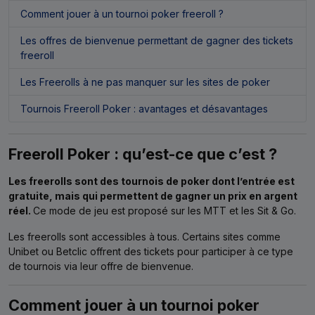
Comment jouer à un tournoi poker freeroll ?
Les offres de bienvenue permettant de gagner des tickets
freeroll
Les Freerolls à ne pas manquer sur les sites de poker
Tournois Freeroll Poker : avantages et désavantages
Freeroll Poker : qu’est-ce que c’est ?
Les freerolls sont des tournois de poker dont l’entrée est
gratuite, mais qui permettent de gagner un prix en argent
réel.
Ce mode de jeu est proposé sur les MTT et les Sit & Go.
Les freerolls sont accessibles à tous. Certains sites comme
Unibet ou Betclic offrent des tickets pour participer à ce type
de tournois via leur offre de bienvenue.
Comment jouer à un tournoi poker