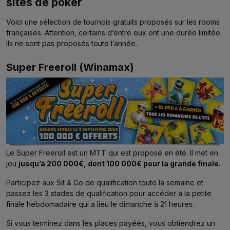
sites de poker
Voici une sélection de tournois gratuits proposés sur les rooms
françaises. Attention, certains d’entre eux ont une durée limitée.
Ils ne sont pas proposés toute l’année.
Super Freeroll (Winamax)
Le Super Freeroll est un MTT qui est proposé en été. Il met en
jeu
jusqu’à 200 000€, dont 100 000€ pour la grande finale.
Participez aux Sit & Go de qualification toute la semaine et
passez les 3 stades de qualification pour accéder à la petite
finale hebdomadaire qui a lieu le dimanche à 21 heures.
Si vous terminez dans les places payées, vous obtiendrez un