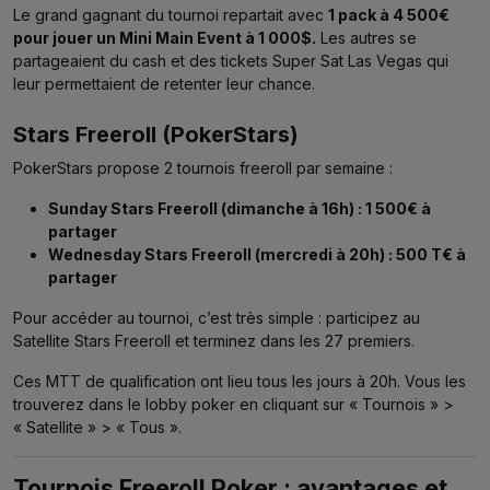
Le grand gagnant du tournoi repartait avec
1 pack à 4 500€
pour jouer un Mini Main Event à 1 000$.
Les autres se
partageaient du cash et des tickets Super Sat Las Vegas qui
leur permettaient de retenter leur chance.
Stars Freeroll (PokerStars)
PokerStars propose 2 tournois freeroll par semaine :
Sunday Stars Freeroll (dimanche à 16h) : 1 500€ à
partager
Wednesday Stars Freeroll (mercredi à 20h) : 500 T€ à
partager
Pour accéder au tournoi, c’est très simple : participez au
Satellite Stars Freeroll et terminez dans les 27 premiers.
Ces MTT de qualification ont lieu tous les jours à 20h. Vous les
trouverez dans le lobby poker en cliquant sur « Tournois » >
« Satellite » > « Tous ».
Tournois Freeroll Poker : avantages et