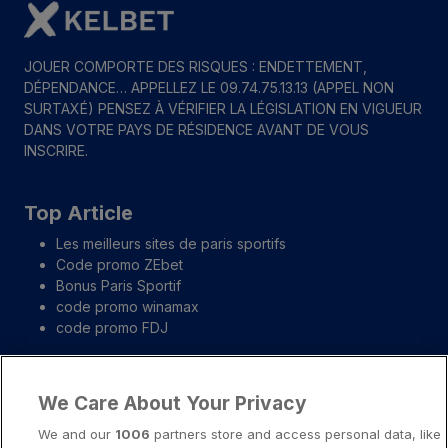
JOUER COMPORTE DES RISQUES : ENDETTEMENT,
DÉPENDANCE… APPELLEZ LE 09.74.75.13.13 (APPEL NON
SURTAXÉ) PENSEZ À VÉRIFIER LA LÉGISLATION EN VIGUEUR
DANS VOTRE PAYS DE RÉSIDENCE AVANT DE VOUS
INSCRIRE.
Top Article
Les meilleurs sites de paris sportifs
Code promo ZEbet
Bonus Paris Sportif
code promo winamax
code promo FDJ
Liens importants
We Care About Your Privacy
A propos
We and our
1006
partners store and access personal data, like