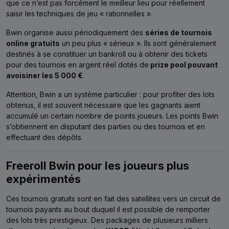
que ce n’est pas forcément le meilleur lieu pour réellement
saisir les techniques de jeu « rationnelles ».
Bwin organise aussi périodiquement des
séries de tournois
online gratuits
un peu plus « sérieux ». Ils sont généralement
destinés à se constituer un bankroll ou à obtenir des tickets
pour des tournois en argent réel dotés de
prize pool pouvant
avoisiner les 5 000 €
.
Attention, Bwin a un système particulier : pour profiter des lots
obtenus, il est souvent nécessaire que les gagnants aient
accumulé un certain nombre de points joueurs. Les points Bwin
s’obtiennent en disputant des parties ou des tournois et en
effectuant des dépôts.
Freeroll Bwin pour les joueurs plus
expérimentés
Ces tournois gratuits sont en fait des satellites vers un circuit de
tournois payants au bout duquel il est possible de remporter
des lots très prestigieux. Des packages de plusieurs milliers