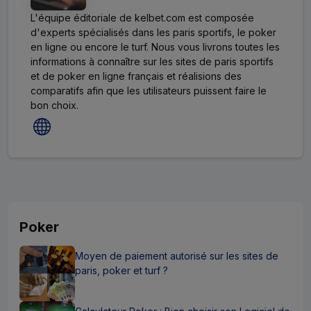
L'équipe éditoriale de kelbet.com est composée
d'experts spécialisés dans les paris sportifs, le poker
en ligne ou encore le turf. Nous vous livrons toutes les
informations à connaître sur les sites de paris sportifs
et de poker en ligne français et réalisions des
comparatifs afin que les utilisateurs puissent faire le
bon choix.
Poker
Moyen de paiement autorisé sur les sites de
paris, poker et turf ?