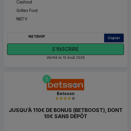
Cashout
Grilles Foot
NBTV
Copier
S'INSCRIRE
Vérifié le 10 Août 2026
5
Betsson
JUSQU’À 110€ DE BONUS (BETBOOST), DONT
10€ SANS DÉPÔT