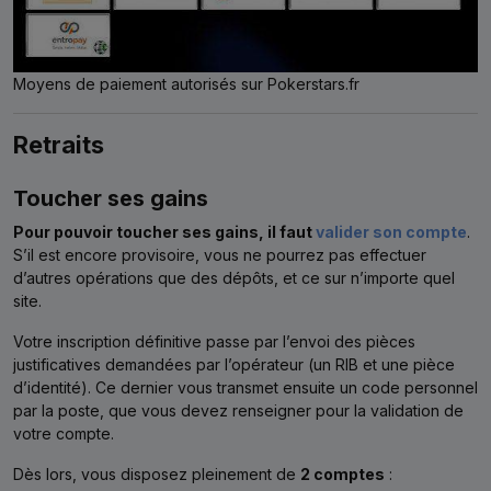
Moyens de paiement autorisés sur Pokerstars.fr
Retraits
Toucher ses gains
Pour pouvoir toucher ses gains, il faut
valider son compte
.
S’il est encore provisoire, vous ne pourrez pas effectuer
d’autres opérations que des dépôts, et ce sur n’importe quel
site.
Votre inscription définitive passe par l’envoi des pièces
justificatives demandées par l’opérateur (un RIB et une pièce
d’identité). Ce dernier vous transmet ensuite un code personnel
par la poste, que vous devez renseigner pour la validation de
votre compte.
Dès lors, vous disposez pleinement de
2 comptes
: