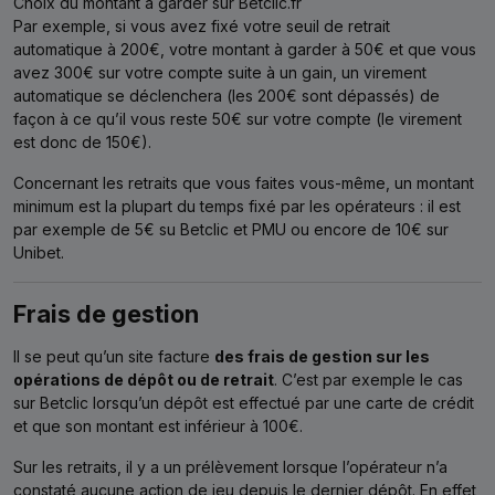
Choix du montant à garder sur Betclic.fr
Par exemple, si vous avez fixé votre seuil de retrait
automatique à 200€, votre montant à garder à 50€ et que vous
avez 300€ sur votre compte suite à un gain, un virement
automatique se déclenchera (les 200€ sont dépassés) de
façon à ce qu’il vous reste 50€ sur votre compte (le virement
est donc de 150€).
Concernant les retraits que vous faites vous-même, un montant
minimum est la plupart du temps fixé par les opérateurs : il est
par exemple de 5€ su Betclic et PMU ou encore de 10€ sur
Unibet.
Frais de gestion
Il se peut qu’un site facture
des frais de gestion sur les
opérations de dépôt ou de retrait
. C’est par exemple le cas
sur Betclic lorsqu’un dépôt est effectué par une carte de crédit
et que son montant est inférieur à 100€.
Sur les retraits, il y a un prélèvement lorsque l’opérateur n’a
constaté aucune action de jeu depuis le dernier dépôt. En effet,