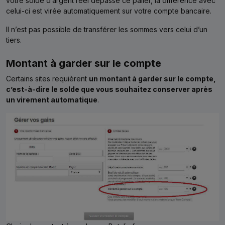
votre solde d’argent réel dépasse ce palier, la différence avec
celui-ci est virée automatiquement sur votre compte bancaire.
Il n’est pas possible de transférer les sommes vers celui d’un
tiers.
Montant à garder sur le compte
Certains sites requièrent
un montant à garder sur le compte,
c’est-à-dire le solde que vous souhaitez conserver après
un virement automatique
.