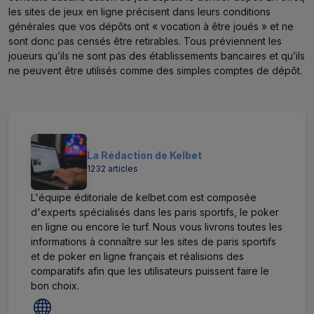
les sites de jeux en ligne précisent dans leurs conditions
générales que vos dépôts ont « vocation à être joués » et ne
sont donc pas censés être retirables. Tous préviennent les
joueurs qu’ils ne sont pas des établissements bancaires et qu’ils
ne peuvent être utilisés comme des simples comptes de dépôt.
La Rédaction de Kelbet
1232 articles
L'équipe éditoriale de kelbet.com est composée
d'experts spécialisés dans les paris sportifs, le poker
en ligne ou encore le turf. Nous vous livrons toutes les
informations à connaître sur les sites de paris sportifs
et de poker en ligne français et réalisions des
comparatifs afin que les utilisateurs puissent faire le
bon choix.