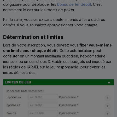
obligatoire pour débloquer les
bonus de 1er dépôt
. C’est
notamment le cas sur les rooms de poker.
Par la suite, vous serez sans doute amenés à faire d’autres
dépôts si vous souhaitez approvisionner votre compte.
Détermination et limites
Lors de votre inscription, vous devrez vous
fixer vous-même
une limite pour chaque dépôt
. Cette autolimitation peut
consister en un montant maximum quotidien, hebdomadaire,
mensuel ou un cumul des 3. Etablir ces budgets est imposé par
les règles de l’ARJEL sur le jeu responsable, pour éviter les
mises démesurées.