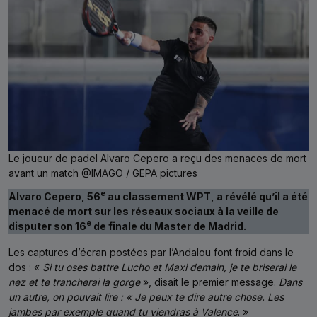
Le joueur de padel Alvaro Cepero a reçu des menaces de mort
avant un match @IMAGO / GEPA pictures
e
Alvaro Cepero, 56
au classement WPT, a révélé qu’il a été
menacé de mort sur les réseaux sociaux à la veille de
e
disputer son 16
de finale du Master de Madrid.
Les captures d’écran postées par l’Andalou font froid dans le
dos : «
Si tu oses battre Lucho et Maxi demain, je te briserai le
nez et te trancherai la gorge
», disait le premier message.
Dans
un autre, on pouvait lire : « Je peux te dire autre chose. Les
jambes par exemple quand tu viendras à Valence
. »