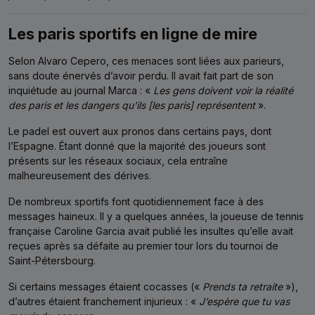
Les paris sportifs en ligne de mire
Selon Alvaro Cepero, ces menaces sont liées aux parieurs,
sans doute énervés d’avoir perdu. Il avait fait part de son
inquiétude au journal Marca : «
Les gens doivent voir la réalité
des paris et les dangers qu’ils [les paris] représentent
».
Le padel est ouvert aux pronos dans certains pays, dont
l’Espagne. Étant donné que la majorité des joueurs sont
présents sur les réseaux sociaux, cela entraîne
malheureusement des dérives.
De nombreux sportifs font quotidiennement face à des
messages haineux. Il y a quelques années, la joueuse de tennis
française Caroline Garcia avait publié les insultes qu’elle avait
reçues après sa défaite au premier tour lors du tournoi de
Saint-Pétersbourg.
Si certains messages étaient cocasses («
Prends ta retraite
»),
d’autres étaient franchement injurieux : «
J’espère que tu vas