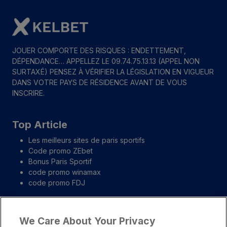
JOUER COMPORTE DES RISQUES : ENDETTEMENT,
DÉPENDANCE… APPELLEZ LE 09.74.75.13.13 (APPEL NON
SURTAXÉ) PENSEZ À VÉRIFIER LA LÉGISLATION EN VIGUEUR
DANS VOTRE PAYS DE RÉSIDENCE AVANT DE VOUS
INSCRIRE.
Top Article
Les meilleurs sites de paris sportifs
Code promo ZEbet
Bonus Paris Sportif
code promo winamax
code promo FDJ
Liens importants
We Care About Your Privacy