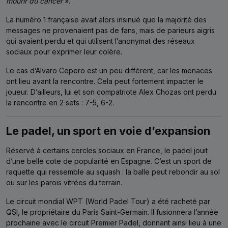
mourir du cancer
».
La numéro 1 française avait alors insinué que la majorité des
messages ne provenaient pas de fans, mais de parieurs aigris
qui avaient perdu et qui utilisent l’anonymat des réseaux
sociaux pour exprimer leur colère.
Le cas d’Alvaro Cepero est un peu différent, car les menaces
ont lieu avant la rencontre. Cela peut fortement impacter le
joueur. D’ailleurs, lui et son compatriote Alex Chozas ont perdu
la rencontre en 2 sets : 7-5, 6-2.
Le padel, un sport en voie d’expansion
Réservé à certains cercles sociaux en France, le padel jouit
d’une belle cote de popularité en Espagne. C’est un sport de
raquette qui ressemble au squash : la balle peut rebondir au sol
ou sur les parois vitrées du terrain.
Le circuit mondial WPT (World Padel Tour) a été racheté par
QSI, le propriétaire du Paris Saint-Germain. Il fusionnera l’année
prochaine avec le circuit Premier Padel, donnant ainsi lieu à une