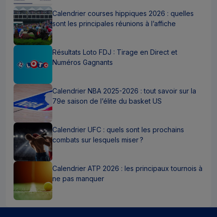
Calendrier courses hippiques 2026 : quelles
sont les principales réunions à l’affiche
Résultats Loto FDJ : Tirage en Direct et
Numéros Gagnants
Calendrier NBA 2025-2026 : tout savoir sur la
79e saison de l’élite du basket US
Calendrier UFC : quels sont les prochains
combats sur lesquels miser ?
Calendrier ATP 2026 : les principaux tournois à
ne pas manquer