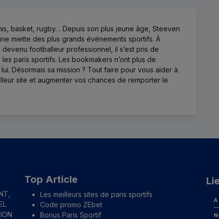
nnis, basket, rugby… Depuis son plus jeune âge, Steeven
une miette des plus grands événements sportifs. À
 devenu footballeur professionnel, il s’est pris de
 les paris sportifs. Les bookmakers n’ont plus de
lui. Désormais sa mission ? Tout faire pour vous aider à
eilleur site et augmenter vos chances de remporter le
Top Article
Li
NT,
Les meilleurs sites de paris sportifs
A
EL
Code promo ZEbet
TION
Bonus Paris Sportif
N