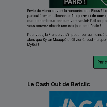
Envie de vibrer devant la rencontre des Bleus ? Le 
particulièrement alléchante.
Elle permet de combi
que de nombreux parieurs vont vouloir l’utiliser po
vous pouvez obtenir une très jolie cote finale !
Pour vous, la France va s’imposer par au moins 2 b
alors que Kylian Mbappé et Olivier Giroud marque
MyBet !
Pari
Le Cash Out de Betclic