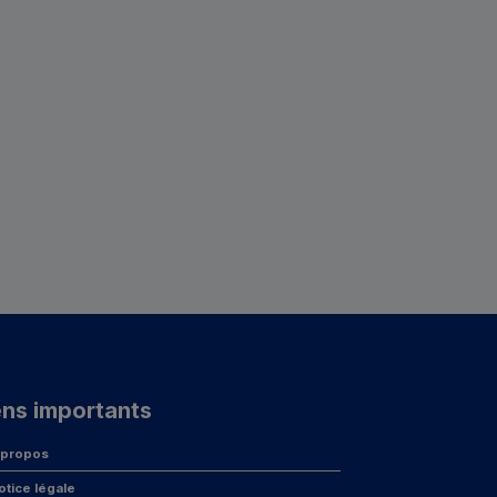
ens importants
 propos
otice légale