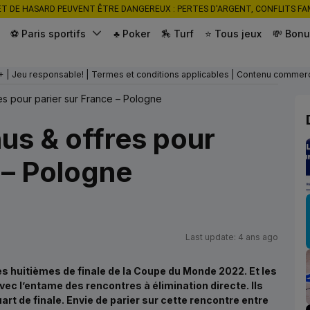
ET DE HASARD PEUVENT ÊTRE DANGEREUX : PERTES D'ARGENT, CONFLITS FAM
⚽ Paris sportifs
♣ Poker
🏇 Turf
⭐ Tous jeux
💸 Bonu
+ | Jeu responsable! | Termes et conditions applicables | Contenu commerc
es pour parier sur France – Pologne
us & offres pour
 – Pologne
Last update: 4 ans ago
les huitièmes de finale de la Coupe du Monde 2022. Et les
vec l’entame des rencontres à élimination directe. Ils
art de finale. Envie de parier sur cette rencontre entre