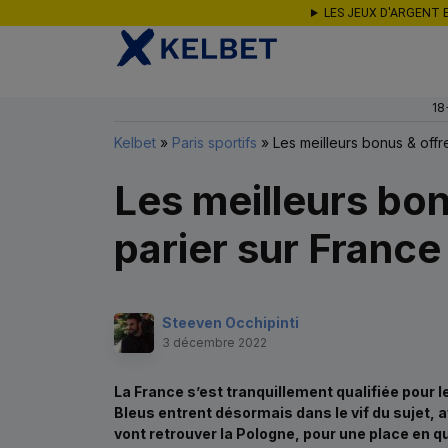
Aller au contenu
LES JEUX D'ARGENT 
18
Kelbet
»
Paris sportifs
»
Les meilleurs bonus & offr
Les meilleurs bon
parier sur France
Steeven Occhipinti
3 décembre 2022
La France s’est tranquillement qualifiée pour 
Bleus entrent désormais dans le vif du sujet, a
vont retrouver la Pologne, pour une place en qu