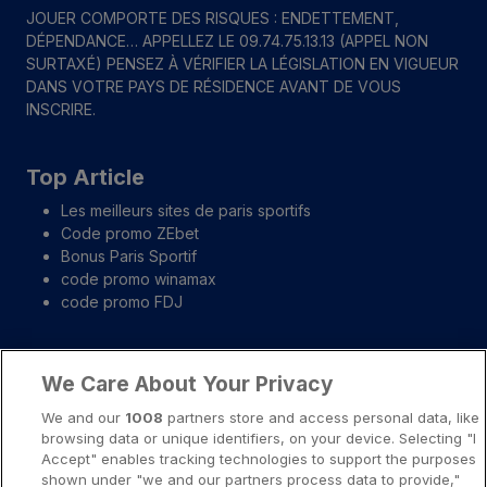
JOUER COMPORTE DES RISQUES : ENDETTEMENT,
DÉPENDANCE… APPELLEZ LE 09.74.75.13.13 (APPEL NON
SURTAXÉ) PENSEZ À VÉRIFIER LA LÉGISLATION EN VIGUEUR
DANS VOTRE PAYS DE RÉSIDENCE AVANT DE VOUS
INSCRIRE.
Top Article
Les meilleurs sites de paris sportifs
Code promo ZEbet
Bonus Paris Sportif
code promo winamax
code promo FDJ
Liens importants
We Care About Your Privacy
A propos
We and our
1008
partners store and access personal data, like
browsing data or unique identifiers, on your device. Selecting "I
Notice légale
Accept" enables tracking technologies to support the purposes
shown under "we and our partners process data to provide,"
Presse-Recrutement-Partenariat