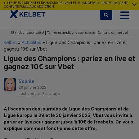
Aller au contenu
LES JEUX D'ARGENT ET DE HASARD PEUVENT ÊTRE DANGEREUX : PERTES D'ARGENT,
CONFLITS FAMILIAUX, ADDICTION.
18+ | Jeu responsable! | Termes et conditions applicables | Contenu commercial
Kelbet
»
Actualités
»
Ligue des Champions : pariez en live et
gagnez 10€ sur Vbet
Ligue des Champions : pariez en live et
gagnez 10€ sur Vbet
Sophie
29 janvier 2025
Last update: 2 ans ago
A l’occasion des journées de Ligue des Champions et de
Ligue Europa le 29 et le 30 janvier 2025, Vbet vous invite à
parier en live pour gagner jusqu’à 10€ de freebets. On vous
explique comment fonctionne cette offre.