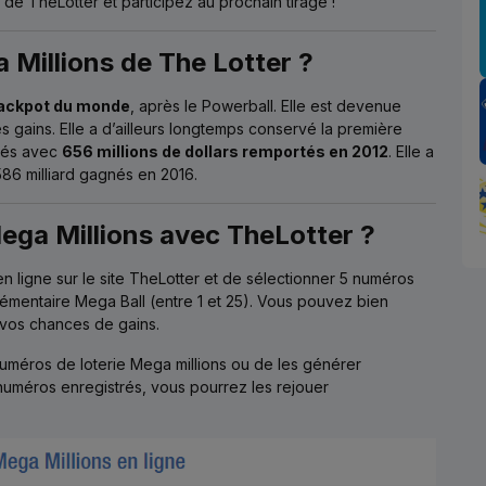
 de TheLotter et participez au prochain tirage !
a Millions de The Lotter ?
jackpot du monde
, après le Powerball. Elle est devenue
 gains. Elle a d’ailleurs longtemps conservé la première
bués avec
656 millions de dollars remportés en 2012
. Elle a
586 milliard gagnés en 2016.
Mega Millions avec TheLotter ?
e en ligne sur le site TheLotter et de sélectionner 5 numéros
lémentaire Mega Ball (entre 1 et 25). Vous pouvez bien
 vos chances de gains.
numéros de loterie Mega millions ou de les générer
 numéros enregistrés, vous pourrez les rejouer