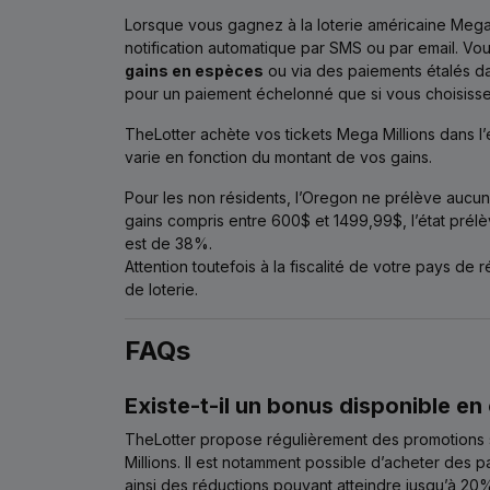
Lorsque vous gagnez à la loterie américaine Meg
notification automatique par SMS ou par email. Vous
gains en espèces
ou via des paiements étalés dan
pour un paiement échelonné que si vous choisissez
TheLotter achète vos tickets Mega Millions dans l’éta
varie en fonction du montant de vos gains.
Pour les non résidents, l’Oregon ne prélève aucune
gains compris entre 600$ et 1499,99$, l’état prél
est de 38%.
Attention toutefois à la fiscalité de votre pays de
de loterie.
FAQs
Existe-t-il un bonus disponible e
TheLotter propose régulièrement des promotions su
Millions. Il est notamment possible d’acheter des 
ainsi des réductions pouvant atteindre jusqu’à 20