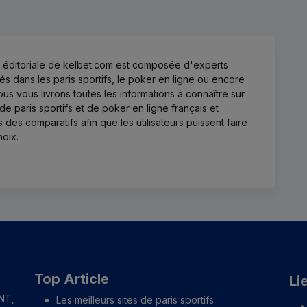
 éditoriale de kelbet.com est composée d'experts
sés dans les paris sportifs, le poker en ligne ou encore
Nous vous livrons toutes les informations à connaître sur
 de paris sportifs et de poker en ligne français et
s des comparatifs afin que les utilisateurs puissent faire
hoix.
Top Article
Li
NT,
Les meilleurs sites de paris sportifs