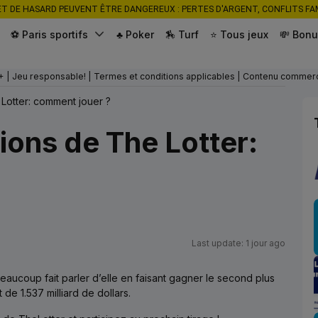
ET DE HASARD PEUVENT ÊTRE DANGEREUX : PERTES D'ARGENT, CONFLITS FAM
⚽ Paris sportifs
♣ Poker
🏇 Turf
⭐ Tous jeux
💸 Bonu
+ | Jeu responsable! | Termes et conditions applicables | Contenu commerc
 Lotter: comment jouer ?
ions de The Lotter:
Last update: 1 jour ago
aucoup fait parler d’elle en faisant gagner le second plus
 de 1.537 milliard de dollars.