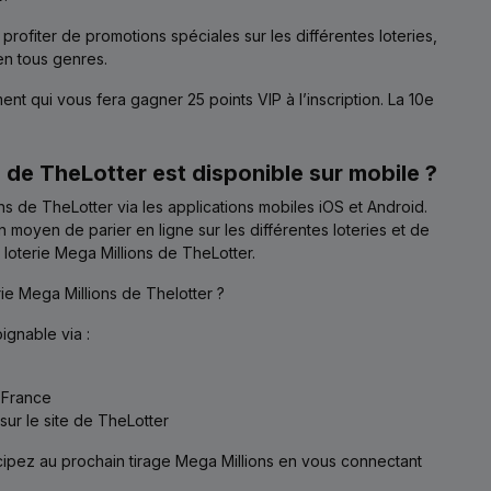
rofiter de promotions spéciales sur les différentes loteries,
en tous genres.
nt qui vous fera gagner 25 points VIP à l’inscription. La 10e
s de TheLotter est disponible sur mobile ?
ions de TheLotter via les applications mobiles iOS et Android.
moyen de parier en ligne sur les différentes loteries et de
a loterie Mega Millions de TheLotter.
ie Mega Millions de Thelotter ?
oignable via :
 France
sur le site de TheLotter
icipez au prochain tirage Mega Millions en vous connectant