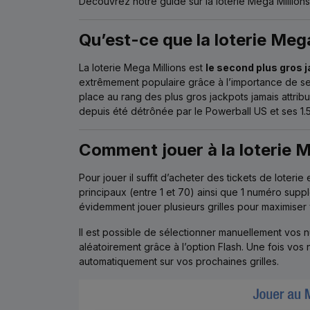
Découvrez notre guide sur la loterie Mega Millions
Qu’est-ce que la loterie Meg
La loterie Mega Millions est
le second plus gros 
extrêmement populaire grâce à l’importance de ses
place au rang des plus gros jackpots jamais attri
depuis été détrônée par le Powerball US et ses 1.
Comment jouer à la loterie 
Pour jouer il suffit d’acheter des tickets de loteri
principaux (entre 1 et 70) ainsi que 1 numéro supp
évidemment jouer plusieurs grilles pour maximiser
Il est possible de sélectionner manuellement vos 
aléatoirement grâce à l’option Flash. Une fois vos
automatiquement sur vos prochaines grilles.