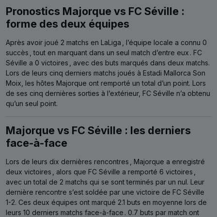
Pronostics Majorque vs FC Séville :
forme des deux équipes
Après avoir joué 2 matchs en LaLiga
, l’équipe locale a connu 0
succès
, tout en marquant dans un seul match d’entre eux
. FC
Séville a 0 victoires
, avec des buts marqués dans deux matchs.
Lors de leurs cinq derniers matchs joués à Estadi Mallorca Son
Moix, les hôtes Majorque ont remporté un total d’un point.
Lors
de ses cinq dernières sorties à l’extérieur, FC Séville n’a obtenu
qu’un seul point.
Majorque vs FC Séville : les derniers
face-à-face
Lors de leurs dix dernières rencontres
, Majorque a enregistré
deux victoires
, alors que FC Séville a remporté 6 victoires
,
avec un total de 2 matchs qui se sont terminés par un nul.
Leur
dernière rencontre s’est soldée par une victoire de FC Séville
1-2.
Ces deux équipes ont marqué 2.1 buts en moyenne lors de
leurs 10 derniers matchs face-à-face
. 0.7 buts par match ont