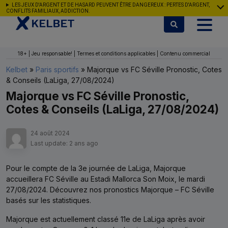
Aller au contenu
LES JEUX D'ARGENT ET DE HASARD PEUVENT ÊTRE DANGEREUX : PERTES D'ARGENT,
CONFLITS FAMILIAUX, ADDICTION.
18+ | Jeu responsable! | Termes et conditions applicables | Contenu commercial
Kelbet
»
Paris sportifs
»
Majorque vs FC Séville Pronostic, Cotes
& Conseils (LaLiga, 27/08/2024)
Majorque vs FC Séville Pronostic,
Cotes & Conseils (LaLiga, 27/08/2024)
24 août 2024
Last update: 2 ans ago
Pour le compte de la 3e journée de LaLiga, Majorque
accueillera FC Séville au Estadi Mallorca Son Moix, le mardi
27/08/2024. Découvrez nos pronostics Majorque – FC Séville
basés sur les statistiques.
Majorque est actuellement classé 11e de LaLiga après avoir