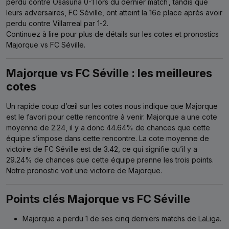
perdu contre Osasuna 0-1 lors du dernier match
, tandis que
leurs adversaires, FC Séville, ont atteint la 16e place après avoir
perdu contre Villarreal par 1-2.
Continuez à lire pour plus de détails sur les cotes et pronostics
Majorque vs FC Séville.
Majorque vs FC Séville : les meilleures
cotes
Un rapide coup d’œil sur les cotes nous indique que Majorque
est le favori pour cette rencontre à venir. Majorque a une cote
moyenne de 2.24, il y a donc 44.64% de chances que cette
équipe s’impose dans cette rencontre. La cote moyenne de
victoire de FC Séville est de 3.42, ce qui signifie qu’il y a
29.24% de chances que cette équipe prenne les trois points.
Notre pronostic voit une victoire de Majorque.
Points clés Majorque vs FC Séville
Majorque a perdu 1 de ses cinq derniers matchs de LaLiga.