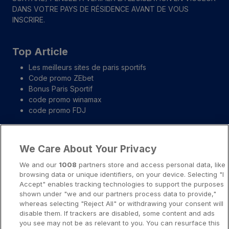
DANS VOTRE PAYS DE RÉSIDENCE AVANT DE VOUS
INSCRIRE.
Top Article
Les meilleurs sites de paris sportifs
Code promo ZEbet
Bonus Paris Sportif
code promo winamax
code promo FDJ
Liens importants
We Care About Your Privacy
A propos
We and our
1008
partners store and access personal data, like
browsing data or unique identifiers, on your device. Selecting "I
Notice légale
Accept" enables tracking technologies to support the purposes
shown under "we and our partners process data to provide,"
Presse-Recrutement-Partenariat
whereas selecting "Reject All" or withdrawing your consent will
Politique de confidentialité
disable them. If trackers are disabled, some content and ads
you see may not be as relevant to you. You can resurface this
Politique de Cookies