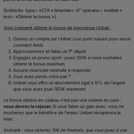
[bcblocks type= »CTA » template= »1″ operator= »unibet »
text= »Obtenir le bonus »]
Voici comment obtenir le bonus de bienvenue Unibet :
Ouvrez un compte sur Unibet (
voir point suivant pour savoir
comment faire
).
er
Approvisionnez et faites un 1
dépôt.
Engagez un prono sport : jouez 100€ si vous souhaitez
obtenir le bonus maximum.
Aucune mise/cote minimale à respecter.
Vous avez perdu votre pari ?
Unibet vous offre un abondement égal à 10% de l’argent
que vous avez joué (100€ maximum)
Le bonus obtenu en cadeau n’est pas une somme en cash :
vous devrez la rejouer.
Si vous faites un gain avec, vous ne
toucherez que le bénéfice de l’enjeu. Unibet récupérera la
mise.
Exemple : vous obtenez 10€ de freebets, que vous jouez à une