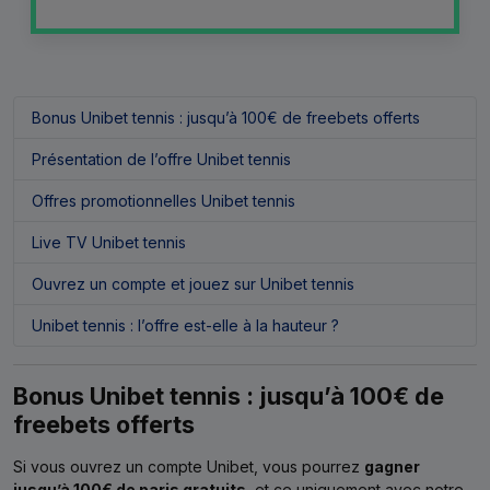
Bonus Unibet tennis : jusqu’à 100€ de freebets offerts
Présentation de l’offre Unibet tennis
Offres promotionnelles Unibet tennis
Live TV Unibet tennis
Ouvrez un compte et jouez sur Unibet tennis
Unibet tennis : l’offre est-elle à la hauteur ?
Bonus Unibet tennis : jusqu’à 100€ de
freebets offerts
Si vous ouvrez un compte Unibet, vous pourrez
gagner
jusqu’à 100€ de paris gratuits
, et ce uniquement avec notre