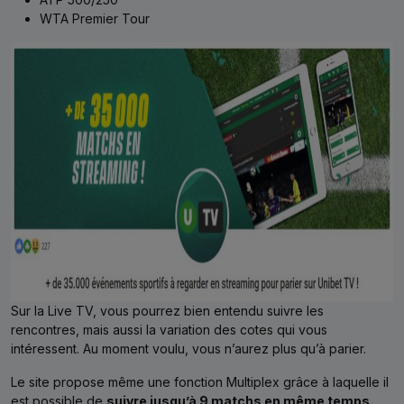
WTA Premier Tour
Sur la Live TV, vous pourrez bien entendu suivre les
rencontres, mais aussi la variation des cotes qui vous
intéressent. Au moment voulu, vous n’aurez plus qu’à parier.
Le site propose même une fonction Multiplex grâce à laquelle il
est possible de
suivre jusqu’à 9 matchs en même temps.