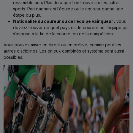
ressemble au « Plus de » que l’on trouve sur les autres
sports. Pari gagnant si l’équipe ou le coureur gagne une
étape ou plus.
Nationalité du coureur ou de l’équipe vainqueur :
vous
devrez trouver de quel pays est le coureur ou l’équipe qui
s’impose à la fin de la course, ou de la compétition.
Vous pouvez miser en direct ou en prélive, comme pour les
autres disciplines. Les enjeux combinés et système sont aussi
possibles.