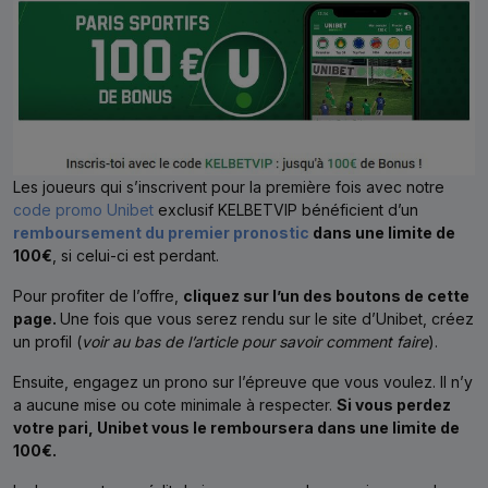
Les joueurs qui s’inscrivent pour la première fois avec notre
code promo Unibet
exclusif KELBETVIP bénéficient d’un
remboursement du premier pronostic
dans une limite de
100€
, si celui-ci est perdant.
Pour profiter de l’offre,
cliquez sur l’un des boutons de cette
page.
Une fois que vous serez rendu sur le site d’Unibet, créez
un profil (
voir au bas de l’article pour savoir comment faire
).
Ensuite, engagez un prono sur l’épreuve que vous voulez. Il n’y
a aucune mise ou cote minimale à respecter.
Si vous perdez
votre pari, Unibet vous le remboursera dans une limite de
100€.