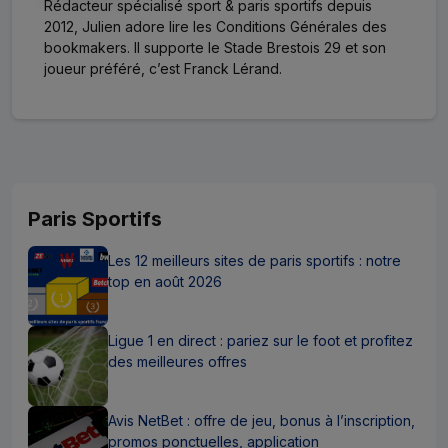
Rédacteur spécialisé sport & paris sportifs depuis
2012, Julien adore lire les Conditions Générales des
bookmakers. Il supporte le Stade Brestois 29 et son
joueur préféré, c’est Franck Lérand.
Paris Sportifs
Les 12 meilleurs sites de paris sportifs : notre
top en août 2026
Ligue 1 en direct : pariez sur le foot et profitez
des meilleures offres
Avis NetBet : offre de jeu, bonus à l’inscription,
promos ponctuelles, application