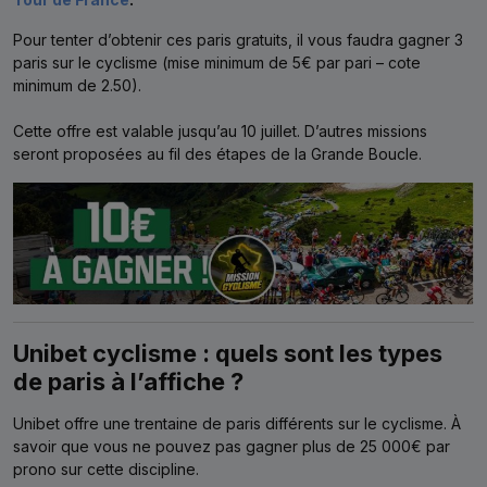
Pour tenter d’obtenir ces paris gratuits, il vous faudra gagner 3
paris sur le cyclisme (mise minimum de 5€ par pari – cote
minimum de 2.50).
Cette offre est valable jusqu’au 10 juillet. D’autres missions
seront proposées au fil des étapes de la Grande Boucle.
Unibet cyclisme : quels sont les types
de paris à l’affiche ?
Unibet offre une trentaine de paris différents sur le cyclisme. À
savoir que vous ne pouvez pas gagner plus de 25 000€ par
prono sur cette discipline.