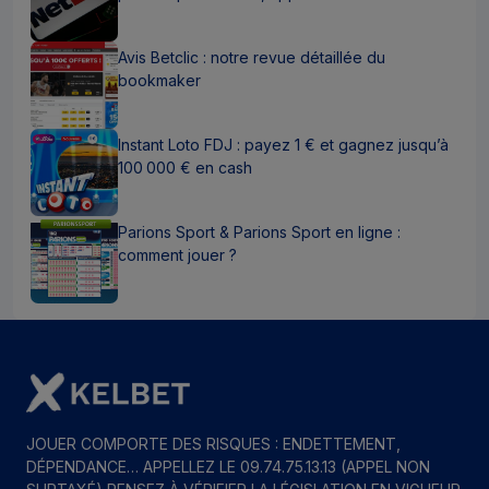
Avis Betclic : notre revue détaillée du
bookmaker
Instant Loto FDJ : payez 1 € et gagnez jusqu’à
100 000 € en cash
Parions Sport & Parions Sport en ligne :
comment jouer ?
JOUER COMPORTE DES RISQUES : ENDETTEMENT,
DÉPENDANCE… APPELLEZ LE 09.74.75.13.13 (APPEL NON