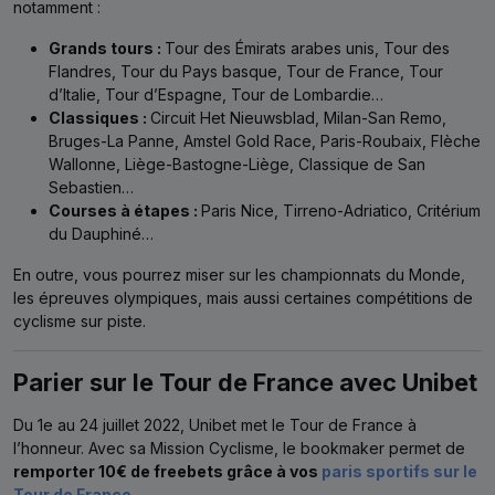
notamment :
Grands tours :
Tour des Émirats arabes unis, Tour des
Flandres, Tour du Pays basque, Tour de France, Tour
d’Italie, Tour d’Espagne, Tour de Lombardie…
Classiques :
Circuit Het Nieuwsblad, Milan-San Remo,
Bruges-La Panne, Amstel Gold Race, Paris-Roubaix, Flèche
Wallonne, Liège-Bastogne-Liège, Classique de San
Sebastien…
Courses à étapes :
Paris Nice, Tirreno-Adriatico, Critérium
du Dauphiné…
En outre, vous pourrez miser sur les championnats du Monde,
les épreuves olympiques, mais aussi certaines compétitions de
cyclisme sur piste.
Parier sur le Tour de France avec Unibet
Du 1e au 24 juillet 2022, Unibet met le Tour de France à
l’honneur. Avec sa Mission Cyclisme, le bookmaker permet de
remporter 10€ de freebets grâce à vos
paris sportifs sur le
Tour de France
.