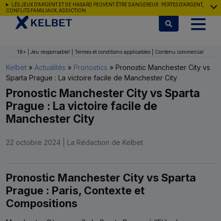
Aller au contenu
LES JEUX D'ARGENT ET DE HASARD PEUVENT ÊTRE DANGEREUX : PERTES D'ARGENT,
CONFLITS FAMILIAUX, ADDICTION.
18+ | Jeu responsable! | Termes et conditions applicables | Contenu commercial
Kelbet
»
Actualités
»
Pronostics
»
Pronostic Manchester City vs
Sparta Prague : La victoire facile de Manchester City
Pronostic Manchester City vs Sparta
Prague : La victoire facile de
Manchester City
22 octobre 2024
|
La Rédaction de Kelbet
Pronostic Manchester City vs Sparta
Prague : Paris, Contexte et
Compositions