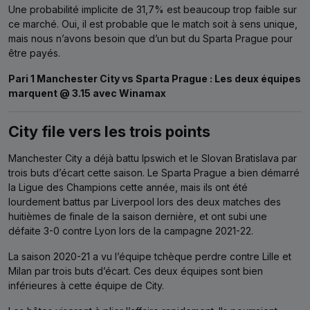
Une probabilité implicite de 31,7% est beaucoup trop faible sur
ce marché. Oui, il est probable que le match soit à sens unique,
mais nous n’avons besoin que d’un but du Sparta Prague pour
être payés.
Pari 1 Manchester City vs Sparta Prague : Les deux équipes
marquent @ 3.15 avec Winamax
City file vers les trois points
Manchester City a déjà battu Ipswich et le Slovan Bratislava par
trois buts d’écart cette saison. Le Sparta Prague a bien démarré
la Ligue des Champions cette année, mais ils ont été
lourdement battus par Liverpool lors des deux matches des
huitièmes de finale de la saison dernière, et ont subi une
défaite 3-0 contre Lyon lors de la campagne 2021-22.
La saison 2020-21 a vu l’équipe tchèque perdre contre Lille et
Milan par trois buts d’écart. Ces deux équipes sont bien
inférieures à cette équipe de City.