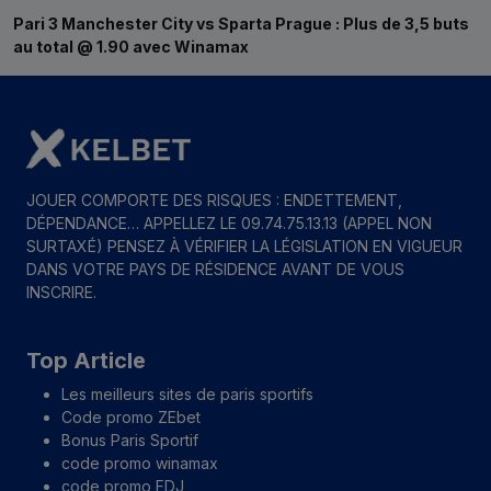
Pari 3 Manchester City vs Sparta Prague : Plus de 3,5 buts
au total @ 1.90 avec Winamax
JOUER COMPORTE DES RISQUES : ENDETTEMENT,
DÉPENDANCE… APPELLEZ LE 09.74.75.13.13 (APPEL NON
SURTAXÉ) PENSEZ À VÉRIFIER LA LÉGISLATION EN VIGUEUR
DANS VOTRE PAYS DE RÉSIDENCE AVANT DE VOUS
INSCRIRE.
Top Article
Les meilleurs sites de paris sportifs
Code promo ZEbet
Bonus Paris Sportif
code promo winamax
code promo FDJ