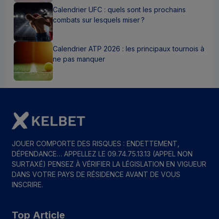
Calendrier UFC : quels sont les prochains
combats sur lesquels miser ?
Calendrier ATP 2026 : les principaux tournois à
ne pas manquer
JOUER COMPORTE DES RISQUES : ENDETTEMENT,
DÉPENDANCE… APPELLEZ LE 09.74.75.13.13 (APPEL NON
SURTAXÉ) PENSEZ À VÉRIFIER LA LÉGISLATION EN VIGUEUR
DANS VOTRE PAYS DE RÉSIDENCE AVANT DE VOUS
INSCRIRE.
Top Article