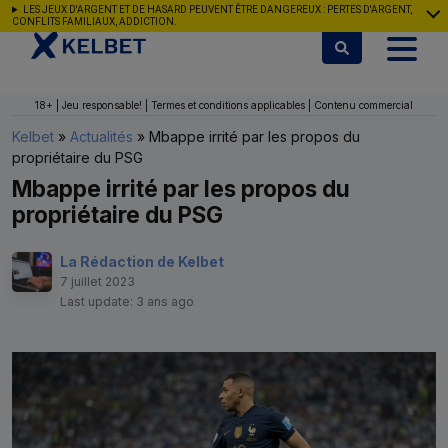
Aller au contenu
LES JEUX D'ARGENT ET DE HASARD PEUVENT ÊTRE DANGEREUX : PERTES D'ARGENT,
CONFLITS FAMILIAUX, ADDICTION.
18+ | Jeu responsable! | Termes et conditions applicables | Contenu commercial
Kelbet
»
Actualités
»
Mbappe irrité par les propos du
propriétaire du PSG
Mbappe irrité par les propos du
propriétaire du PSG
La Rédaction de Kelbet
7 juillet 2023
Last update: 3 ans ago