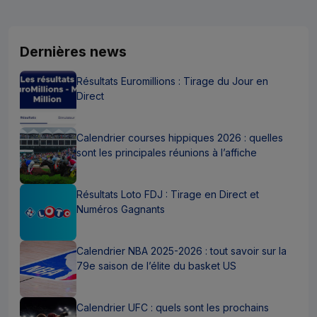
Dernières news
Résultats Euromillions : Tirage du Jour en
Direct
Calendrier courses hippiques 2026 : quelles
sont les principales réunions à l’affiche
Résultats Loto FDJ : Tirage en Direct et
Numéros Gagnants
Calendrier NBA 2025-2026 : tout savoir sur la
79e saison de l’élite du basket US
Calendrier UFC : quels sont les prochains