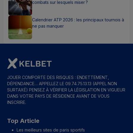
combats sur lesquels miser ?
Calendrier ATP 2026 : les principaux tournois à
ne pas manquer
JOUER COMPORTE DES RISQUES : ENDETTEMENT,
DÉPENDANCE… APPELLEZ LE 09.74.75.13.13 (APPEL NON
SURTAXÉ) PENSEZ À VÉRIFIER LA LÉGISLATION EN VIGUEUR
DANS VOTRE PAYS DE RÉSIDENCE AVANT DE VOUS
INSCRIRE.
Top Article
Les meilleurs sites de paris sportifs