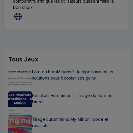
comparatifs afin que les utilisateurs puissent faire le
bon choix.
Tous Jeux
Loto ou EuroMillions ? Jackpots mis en jeu,
solutions pour booster ses gains
Résultats Euromillions : Tirage du Jour en
Direct
Tirage Euromillions My Million : code et
résultats