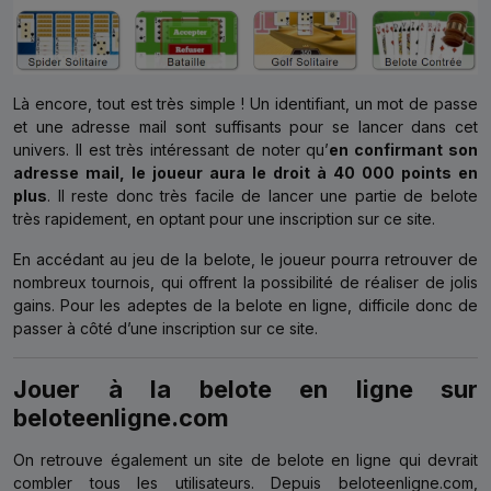
Là encore, tout est très simple ! Un identifiant, un mot de passe
et une adresse mail sont suffisants pour se lancer dans cet
univers. Il est très intéressant de noter qu’
en confirmant son
adresse mail, le joueur aura le droit à 40 000 points en
plus
. Il reste donc très facile de lancer une partie de belote
très rapidement, en optant pour une inscription sur ce site.
En accédant au jeu de la belote, le joueur pourra retrouver de
nombreux tournois, qui offrent la possibilité de réaliser de jolis
gains. Pour les adeptes de la belote en ligne, difficile donc de
passer à côté d’une inscription sur ce site.
Jouer à la belote en ligne sur
beloteenligne.com
On retrouve également un site de belote en ligne qui devrait
combler tous les utilisateurs. Depuis beloteenligne.com,