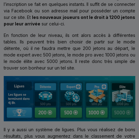
l’inscription se fait en quelques instants. Il suffit de se connecter
via Facebook ou son adresse mail pour posséder un compte
sur ce site. Et
les nouveaux joueurs ont le droit à 1200 jetons
pour leur arrivée
sur celui-ci.
En fonction de leur niveau, ils ont alors accès à différentes
tables. Ils peuvent très bien choisir de partir sur le mode
détente, où il ne faudra mettre que 200 jetons au départ, le
mode expert avec 500 jetons, le mode pro avec 1000 jetons ou
le mode élite avec 5000 jetons. Il reste donc très simple de
trouver son bonheur sur un tel site.
Il y a aussi un système de ligues. Plus vous réalisez de bons
résultats, plus vous augmentez dans le classement de votre