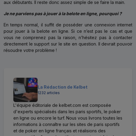
aux débutants. Il reste donc assez simple de se faire la main.
Je ne parviens pas à jouer à la belote en ligne, pourquoi ?
En temps normal, il suffit de posséder une connexion internet
pour jouer à la belote en ligne. Si ce n’est pas le cas et que
vous ne comprenez pas la raison, n’hésitez pas à contacter
directement le support sur le site en question. Il devrait pouvoir
résoudre votre problème !
La Rédaction de Kelbet
1232 articles
L'équipe éditoriale de kelbet.com est composée
d'experts spécialisés dans les paris sportifs, le poker
en ligne ou encore le turf. Nous vous livrons toutes les
informations à connaître sur les sites de paris sportifs
et de poker en ligne français et réalisions des