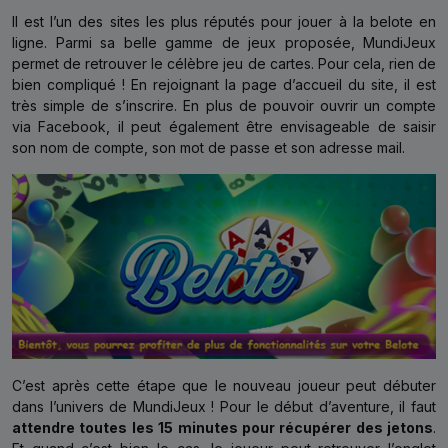
Il est l’un des sites les plus réputés pour jouer à la belote en
ligne. Parmi sa belle gamme de jeux proposée, MundiJeux
permet de retrouver le célèbre jeu de cartes. Pour cela, rien de
bien compliqué ! En rejoignant la page d’accueil du site, il est
très simple de s’inscrire. En plus de pouvoir ouvrir un compte
via Facebook, il peut également être envisageable de saisir
son nom de compte, son mot de passe et son adresse mail.
C’est après cette étape que le nouveau joueur peut débuter
dans l’univers de MundiJeux ! Pour le début d’aventure, il faut
attendre toutes les 15 minutes pour récupérer des jetons
.