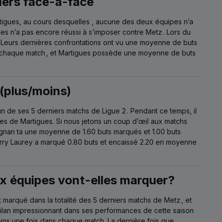
iers face-à-face
rtigues, au cours desquelles
, aucune des deux équipes n’a
ues n’a pas encore réussi à s’imposer contre Metz
.
Lors du
Leurs dernières confrontations ont vu une moyenne de buts
 chaque match
, et Martigues possède une moyenne de buts
 (plus/moins)
n de ses 5 derniers matchs de Ligue 2
. Pendant ce temps, il
es de Martigues.
Si nous jetons un coup d’œil aux matchs
gnan ta une moyenne de 1.60 buts marqués et 1.00 buts
rry Laurey a marqué 0.80 buts et encaissé 2.20 en moyenne
ux équipes vont-elles marquer?
t marqué dans la totalité des 5 derniers matchs de Metz
, et
ilan impressionnant dans ses performances de cette saison
oins une fois dans chaque match.
La dernière fois que