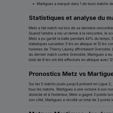
Martigues a marqué dans 1 de leurs matchs d
Statistiques et analyse du m
Metz a fait match nul lors de sa dernière rencontre
Quand l’arbitre a mis un terme à la rencontre, le sco
Metz a pu gardé la balle pendant 44% du temps.
statistiques suivantes: 5 tirs en attaque et 12 tirs c
hommes de Thierry Laurey affrontaient Grenoble.
du dernier match contre Grenoble, Martigues a eu
total de 8 tirs ont été effectués en attaque avec 1
Pronostics Metz vs Martigue
Sur les 5 matchs joués jusqu’à présent en Ligue 2
,
tous les matchs
. Martigues a une victoire à son n
domicile et à l’extérieur, Metz a gagné 3 points l
son côté, Martigues a récolté un total de 3 points