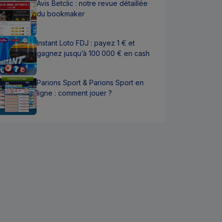
Avis Betclic : notre revue détaillée
du bookmaker
Instant Loto FDJ : payez 1 € et
gagnez jusqu’à 100 000 € en cash
Parions Sport & Parions Sport en
ligne : comment jouer ?