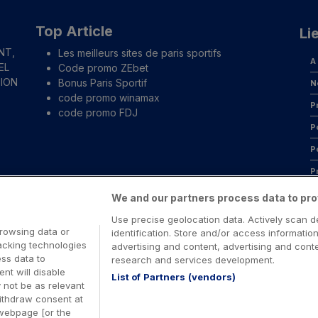
Top Article
Li
NT,
Les meilleurs sites de paris sportifs
A
EL
Code promo ZEbet
TION
Bonus Paris Sportif
N
code promo winamax
P
code promo FDJ
P
P
P
N
We and our partners process data to pro
Use precise geolocation data. Actively scan de
browsing data or
identification. Store and/or access informatio
racking technologies
advertising and content, advertising and con
ss data to
research and services development.
nt will disable
List of Partners (vendors)
 not be as relevant
Les jeux d’argent et de hasard sont resérvés aux personnes majeures
ithdraw consent at
 webpage [or the