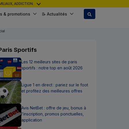
ILIAUX, ADDICTION.
s & promotions
📝 Actualités
ial
Paris Sportifs
Les 12 meilleurs sites de paris
sportifs : notre top en août 2026
Ligue 1 en direct : pariez sur le foot
et profitez des meilleures offres
Avis NetBet : offre de jeu, bonus à
l’inscription, promos ponctuelles,
application