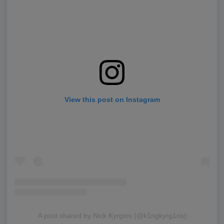
View this post on Instagram
A post shared by Nick Kyrgios (@k1ngkyrg1os)