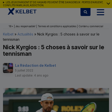
Aller au contenu
LES JEUX D'ARGENT ET DE HASARD PEUVENT ÊTRE DANGEREUX : PERTES D'ARGENT,
CONFLITS FAMILIAUX, ADDICTION.
18+ | Jeu responsable! | Termes et conditions applicables | Contenu commercial
Kelbet
»
Actualités
»
Nick Kyrgios : 5 choses à savoir sur le
tennisman
Nick Kyrgios : 5 choses à savoir sur le
tennisman
La Rédaction de Kelbet
5 juillet 2022
Last update: 4 ans ago