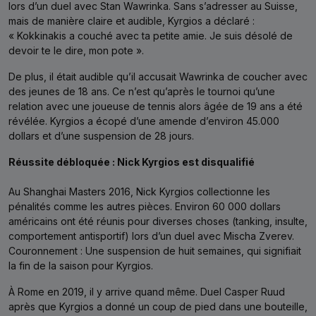
lors d’un duel avec Stan Wawrinka. Sans s’adresser au Suisse,
mais de manière claire et audible, Kyrgios a déclaré :
« Kokkinakis a couché avec ta petite amie. Je suis désolé de
devoir te le dire, mon pote ».
De plus, il était audible qu’il accusait Wawrinka de coucher avec
des jeunes de 18 ans. Ce n’est qu’après le tournoi qu’une
relation avec une joueuse de tennis alors âgée de 19 ans a été
révélée. Kyrgios a écopé d’une amende d’environ 45.000
dollars et d’une suspension de 28 jours.
Réussite débloquée : Nick Kyrgios est disqualifié
Au Shanghai Masters 2016, Nick Kyrgios collectionne les
pénalités comme les autres pièces. Environ 60 000 dollars
américains ont été réunis pour diverses choses (tanking, insulte,
comportement antisportif) lors d’un duel avec Mischa Zverev.
Couronnement : Une suspension de huit semaines, qui signifiait
la fin de la saison pour Kyrgios.
À Rome en 2019, il y arrive quand même. Duel Casper Ruud
après que Kyrgios a donné un coup de pied dans une bouteille,