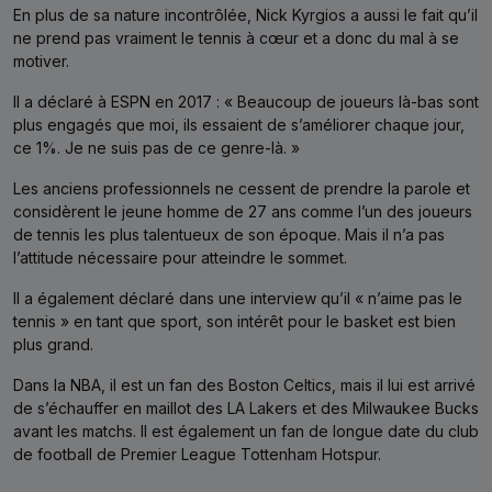
En plus de sa nature incontrôlée, Nick Kyrgios a aussi le fait qu’il
ne prend pas vraiment le tennis à cœur et a donc du mal à se
motiver.
Il a déclaré à ESPN en 2017 : « Beaucoup de joueurs là-bas sont
plus engagés que moi, ils essaient de s’améliorer chaque jour,
ce 1%. Je ne suis pas de ce genre-là. »
Les anciens professionnels ne cessent de prendre la parole et
considèrent le jeune homme de 27 ans comme l’un des joueurs
de tennis les plus talentueux de son époque. Mais il n’a pas
l’attitude nécessaire pour atteindre le sommet.
Il a également déclaré dans une interview qu’il « n’aime pas le
tennis » en tant que sport, son intérêt pour le basket est bien
plus grand.
Dans la NBA, il est un fan des Boston Celtics, mais il lui est arrivé
de s’échauffer en maillot des LA Lakers et des Milwaukee Bucks
avant les matchs. Il est également un fan de longue date du club
de football de Premier League Tottenham Hotspur.