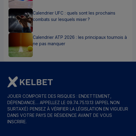
Calendrier UFC : quels sont les prochains
combats sur lesquels miser ?
Calendrier ATP 2026 : les principaux tournois à
ne pas manquer
JOUER COMPORTE DES RISQUES : ENDETTEMENT,
DÉPENDANCE… APPELLEZ LE 09.74.75.13.13 (APPEL NON
SURTAXÉ) PENSEZ À VÉRIFIER LA LÉGISLATION EN VIGUEUR
DANS VOTRE PAYS DE RÉSIDENCE AVANT DE VOUS
INSCRIRE.