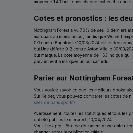
moyenne 1.40 buts dans chaque match et a encai
Cotes et pronostics : les de
Nottingham Forest a vu 70% de ses 10 derniers m
marquant au moins un but
, tandis que Wolverhamp
0-1 contre Brighton le 10/03/2024 est le dernier 
but.Une défaite 0-2 contre Aston Villa le 30/03/2
but marqué. La cote moyenne de 1.63 indique qu’il
parviennent à marquer un but samedi.
Parier sur Nottingham Fore
Vous voulez savoir ce que les meilleurs bookmak
Sur Kelbet, vous pouvez comparer les cotes de n
sites de paris sportifs
.
Avertissement : toutes les statistiques et tous le
ont été publiés le mercredi, 10/04/2024.
Vous lisez peut-être ce document à une date ultéri
changer après la publication initiale.