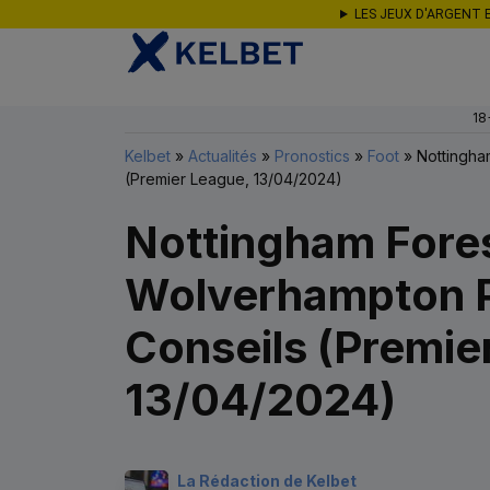
Aller au contenu
LES JEUX D'ARGENT 
18
Kelbet
»
Actualités
»
Pronostics
»
Foot
»
Nottingha
(Premier League, 13/04/2024)
Nottingham Fores
Wolverhampton P
Conseils (Premie
13/04/2024)
La Rédaction de Kelbet