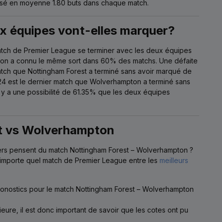
ssé en moyenne 1.80 buts dans chaque match.
ux équipes vont-elles marquer?
atch de Premier League se terminer avec les deux équipes
ton a connu le même sort dans 60% des matchs.
Une défaite
match que Nottingham Forest a terminé sans avoir marqué de
024 est le dernier match que Wolverhampton a terminé sans
 y a une possibilité de 61.35% que les deux équipes
st vs Wolverhampton
ers pensent du match Nottingham Forest – Wolverhampton ?
’importe quel match de Premier League entre les
meilleurs
s pronostics pour le match Nottingham Forest – Wolverhampton
eure, il est donc important de savoir que les cotes ont pu