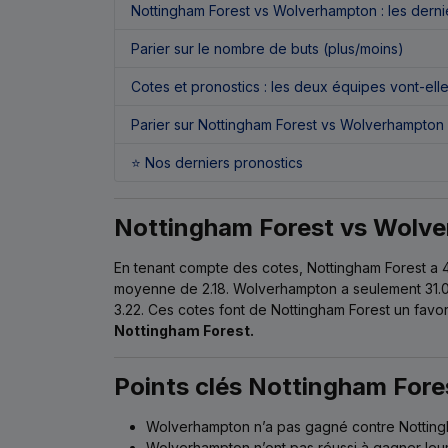
Nottingham Forest vs Wolverhampton : les derni
Parier sur le nombre de buts (plus/moins)
Cotes et pronostics : les deux équipes vont-ell
Parier sur Nottingham Forest vs Wolverhampton
⭐ Nos derniers pronostics
Nottingham Forest vs Wolver
En tenant compte des cotes, Nottingham Forest a 
moyenne de 2.18. Wolverhampton a seulement 31.
3.22. Ces cotes font de Nottingham Forest un favo
Nottingham Forest.
Points clés Nottingham For
Wolverhampton n’a pas gagné contre Nottingha
Wolverhampton n’ont pas réussi à gagner leur