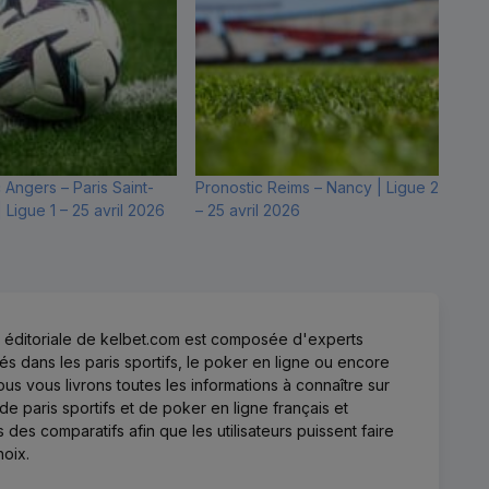
 Angers – Paris Saint-
Pronostic Reims – Nancy | Ligue 2
 Ligue 1 – 25 avril 2026
– 25 avril 2026
 éditoriale de kelbet.com est composée d'experts
sés dans les paris sportifs, le poker en ligne ou encore
Nous vous livrons toutes les informations à connaître sur
 de paris sportifs et de poker en ligne français et
s des comparatifs afin que les utilisateurs puissent faire
hoix.