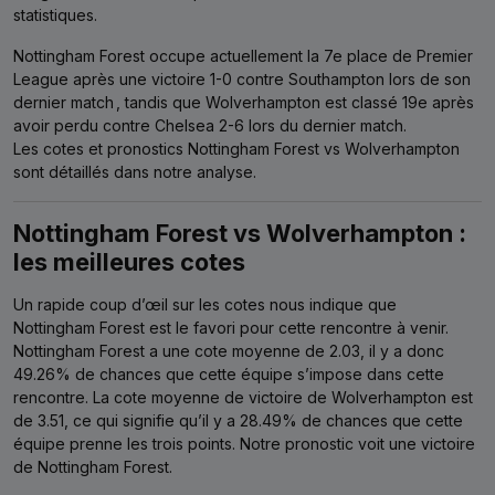
statistiques.
Nottingham Forest occupe actuellement la 7e place de Premier
League après une victoire 1-0 contre Southampton lors de son
dernier match
, tandis que Wolverhampton est classé 19e après
avoir perdu contre Chelsea 2-6 lors du dernier match.
Les cotes et pronostics Nottingham Forest vs Wolverhampton
sont détaillés dans notre analyse.
Nottingham Forest vs Wolverhampton :
les meilleures cotes
Un rapide coup d’œil sur les cotes nous indique que
Nottingham Forest est le favori pour cette rencontre à venir.
Nottingham Forest a une cote moyenne de 2.03, il y a donc
49.26% de chances que cette équipe s’impose dans cette
rencontre. La cote moyenne de victoire de Wolverhampton est
de 3.51, ce qui signifie qu’il y a 28.49% de chances que cette
équipe prenne les trois points. Notre pronostic voit une victoire
de Nottingham Forest.