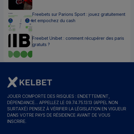
Freebets sur Parions Sport : jouez gratuitement
et empochez du cash
Freebet Unibet : comment récupérer des paris
gratuits ?
JOUER COMPORTE DES RISQUES : ENDETTEMENT,
DÉPENDANCE… APPELLEZ LE 09.74.75.13.13 (APPEL NON
SURTAXÉ) PENSEZ À VÉRIFIER LA LÉGISLATION EN VIGUEUR
DANS VOTRE PAYS DE RÉSIDENCE AVANT DE VOUS
INSCRIRE.