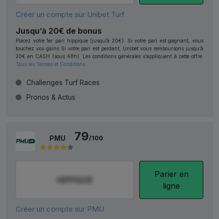
Créer un compte sur Unibet Turf
Jusqu’à 20€ de bonus
Placez votre 1er pari hippique (jusqu’à 20€). Si votre pari est gagnant, vous
touchez vos gains Si votre pari est perdant, Unibet vous remboursons jusqu’à
20€ en CASH (sous 48h). Les conditions générales s’appliquent à cette offre.
Tous les Termes et Conditions
Challenges Turf Races
Pronos & Actus
79
PMU
/100
Parier en
ligne
Créer un compte sur PMU