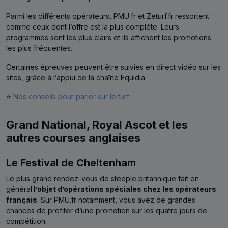
Parmi les différents opérateurs, PMU.fr et Zeturf.fr ressortent
comme ceux dont l’offre est la plus complète. Leurs
programmes sont les plus clairs et ils affichent les promotions
les plus fréquentes.
Certaines épreuves peuvent être suivies en direct vidéo sur les
sites, grâce à l’appui de la chaîne Equidia.
⭐
Nos conseils pour parier sur le turf
Grand National, Royal Ascot et les
autres courses anglaises
Le Festival de Cheltenham
Le plus grand rendez-vous de steeple britannique fait en
général
l’objet d’opérations spéciales chez les opérateurs
français
. Sur PMU.fr notamment, vous avez de grandes
chances de profiter d’une promotion sur les quatre jours de
compétition.