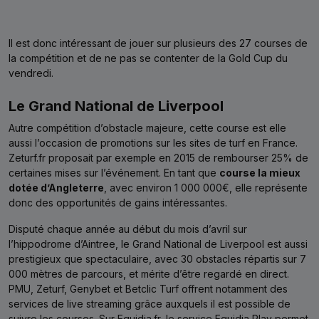
Il est donc intéressant de jouer sur plusieurs des 27 courses de
la compétition et de ne pas se contenter de la Gold Cup du
vendredi.
Le Grand National de Liverpool
Autre compétition d’obstacle majeure, cette course est elle
aussi l’occasion de promotions sur les sites de turf en France.
Zeturf.fr proposait par exemple en 2015 de rembourser 25% de
certaines mises sur l’événement. En tant que
course la mieux
dotée d’Angleterre
, avec environ 1 000 000€, elle représente
donc des opportunités de gains intéressantes.
Disputé chaque année au début du mois d’avril sur
l’hippodrome d’Aintree, le Grand National de Liverpool est aussi
prestigieux que spectaculaire, avec 30 obstacles répartis sur 7
000 mètres de parcours, et mérite d’être regardé en direct.
PMU, Zeturf, Genybet et Betclic Turf offrent notamment des
services de live streaming grâce auxquels il est possible de
suivre les courses. Sur Equidia.fr, le service Equidia Play permet