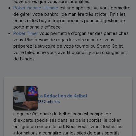
adversaires que vous aurez identifiés.
Poker Income Ultimate
est une appli qui va vous permettre
de gérer votre bankroll de manière très stricte. Finis les
écarts et les buy-in trop importants pour une gestion de
porte-monnaie efficace.
Poker Timer
vous permettra d’organiser des parties chez
vous. Plus besoin de regarder votre montre : vous
préparez la structure de votre tournoi ou Sit and Go et
votre téléphone vous avertit quand il y a un changement
de blindes.
La Rédaction de Kelbet
1232 articles
L'équipe éditoriale de kelbet.com est composée
d'experts spécialisés dans les paris sportifs, le poker
en ligne ou encore le turf. Nous vous livrons toutes les
informations à connaître sur les sites de paris sportifs