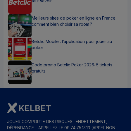
faut savoir
Meilleurs sites de poker en ligne en France :
comment bien choisir sa room ?
Betclic Mobile : l’application pour jouer au
poker
Code promo Betclic Poker 2026: 5 tickets
gratuits
JOUER COMPORTE DES RISQUES : ENDETTEMENT,
DÉPENDANCE… APPELLEZ LE 09.74.75.13.13 (APPEL NON