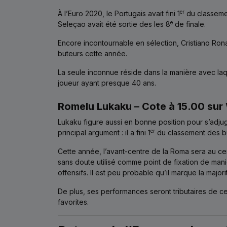
er
À l’Euro 2020, le Portugais avait fini 1
du classemen
e
Seleçao avait été sortie des les 8
de finale.
Encore incontournable en sélection, Cristiano Ron
buteurs cette année.
La seule inconnue réside dans la manière avec laq
joueur ayant presque 40 ans.
Romelu Lukaku – Cote à 15.00 su
Lukaku figure aussi en bonne position pour s’adju
er
principal argument : il a fini 1
du classement des but
Cette année, l’avant-centre de la Roma sera au cent
sans doute utilisé comme point de fixation de maniè
offensifs. Il est peu probable qu’il marque la majo
De plus, ses performances seront tributaires de cel
favorites.