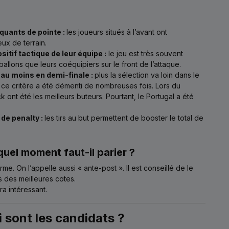
quants de pointe :
les joueurs situés à l’avant ont
eux de terrain.
itif tactique de leur équipe :
le jeu est très souvent
ballons que leurs coéquipiers sur le front de l’attaque.
 au moins en demi-finale :
plus la sélection va loin dans le
s ce critère a été démenti de nombreuses fois. Lors du
k ont été les meilleurs buteurs. Pourtant, le Portugal a été
de penalty :
les tirs au but permettent de booster le total de
quel moment faut-il parier ?
rme. On l’appelle aussi « ante-post ». Il est conseillé de le
rs des meilleures cotes.
ra intéressant.
i sont les candidats ?