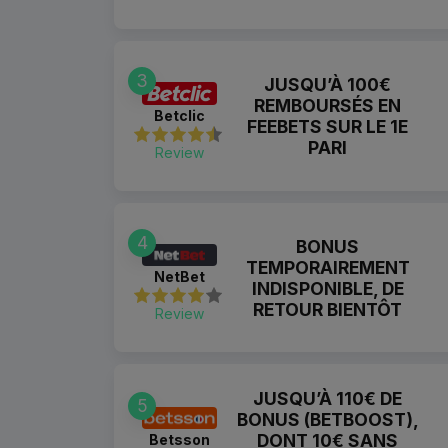
3
JUSQU’À 100€
REMBOURSÉS EN
Betclic
FEEBETS SUR LE 1E
PARI
Review
4
BONUS
TEMPORAIREMENT
NetBet
INDISPONIBLE, DE
RETOUR BIENTÔT
Review
JUSQU’À 110€ DE
5
BONUS (BETBOOST),
DONT 10€ SANS
Betsson