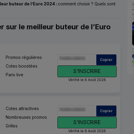
leur buteur de l’Euro 2024 :
comment choisir ? Quels sont
r sur le meilleur buteur de l’Euro
Promos régulières
Copier
Cotes boostées
S'INSCRIRE
Paris live
Vérifié le 6 Août 2026
Cotes attractives
Copier
Nombreuses promos
S'INSCRIRE
Grilles
Vérifié le 6 Août 2026