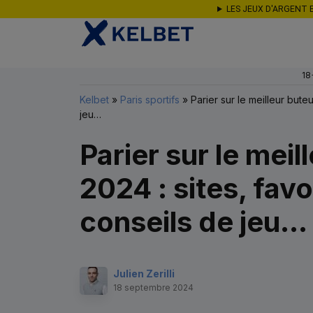
Aller au contenu
LES JEUX D'ARGENT 
18
Kelbet
»
Paris sportifs
»
Parier sur le meilleur buteu
jeu…
Parier sur le meil
2024 : sites, favo
conseils de jeu…
Julien Zerilli
18 septembre 2024