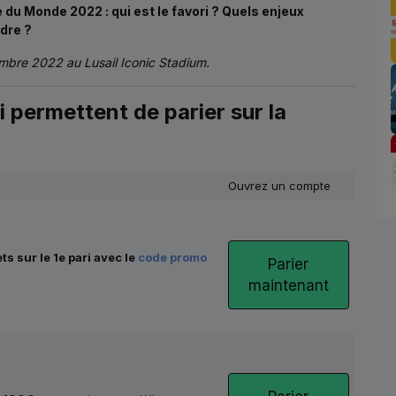
e du Monde 2022 : qui est le favori ? Quels enjeux
ndre ?
cembre 2022 au Lusail Iconic Stadium.
 permettent de parier sur la
Ouvrez un compte
 sur le 1e pari avec le
code promo
Parier
maintenant