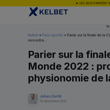
Aller au contenu
LES JEUX D'ARGENT 
18
Kelbet
»
Paris sportifs
»
Parier sur la finale de la
rencontre…
Parier sur la fina
Monde 2022 : pro
physionomie de 
Julien Zerilli
14 décembre 2022