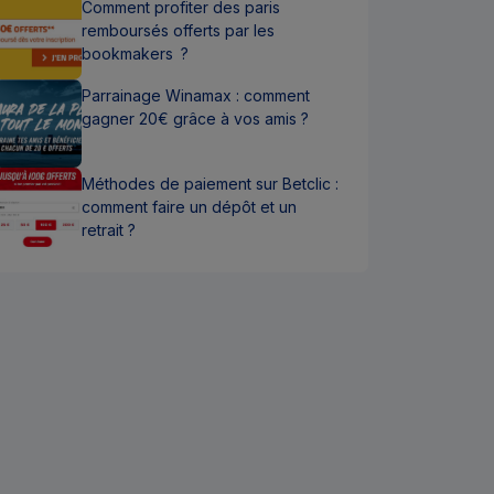
Comment profiter des paris
remboursés offerts par les
bookmakers ?
Parrainage Winamax : comment
gagner 20€ grâce à vos amis ?
Méthodes de paiement sur Betclic :
comment faire un dépôt et un
retrait ?