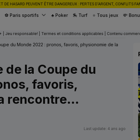
ET DE HASARD PEUVENT ÊTRE DANGEREUX : PERTES D'ARGENT, CONFLITS FAM
⚽ Paris sportifs
♣ Poker
🏇 Turf
⭐ Tous jeux
💸 Bonu
+ | Jeu responsable! | Termes et conditions applicables | Contenu commerc
 Coupe du Monde 2022 : pronos, favoris, physionomie de la
le de la Coupe du
nos, favoris,
la rencontre…
Last update: 4 ans ago