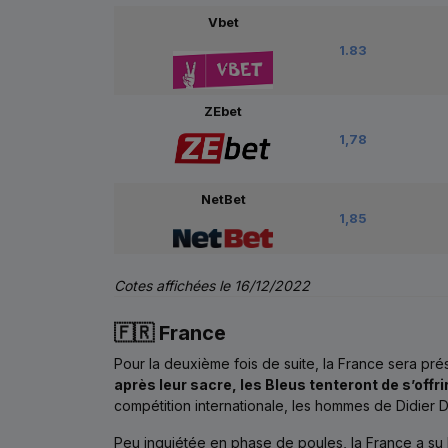
Vbet
1.83
ZEbet
1,78
NetBet
1,85
Cotes affichées le 16/12/2022
🇫🇷 France
Pour la deuxième fois de suite, la France sera pr
après leur sacre, les Bleus tenteront de s’offri
compétition internationale, les hommes de Didier
Peu inquiétée en phase de poules, la France a su 