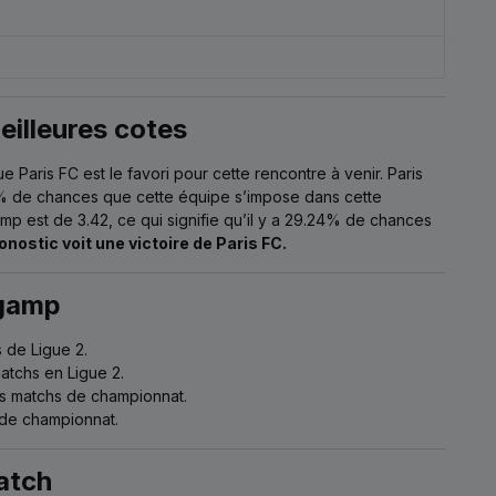
eilleures cotes
 Paris FC est le favori pour cette rencontre à venir. Paris
3% de chances que cette équipe s’impose dans cette
p est de 3.42, ce qui signifie qu’il y a 29.24% de chances
onostic voit une victoire de Paris FC.
ngamp
 de Ligue 2.
atchs en Ligue 2.
rs matchs de championnat.
de championnat.
atch