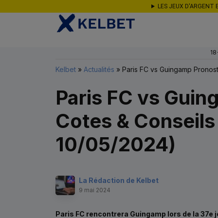
Aller au contenu
LES JEUX D'ARGENT 
18
Kelbet
»
Actualités
»
Paris FC vs Guingamp Pronosti
Paris FC vs Guin
Cotes & Conseils 
10/05/2024)
La Rédaction de Kelbet
9 mai 2024
Paris FC rencontrera Guingamp lors de la 37e j