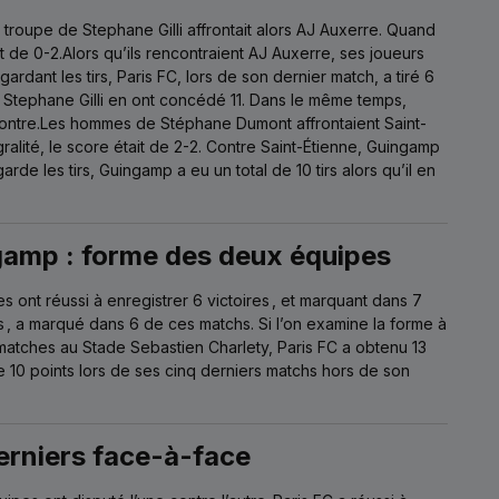
troupe de Stephane Gilli affrontait alors AJ Auxerre. Quand
ait de 0-2.Alors qu’ils rencontraient AJ Auxerre, ses joueurs
rdant les tirs, Paris FC, lors de son dernier match, a tiré 6
 Stephane Gilli en ont concédé 11. Dans le même temps,
ncontre.Les hommes de Stéphane Dumont affrontaient Saint-
ralité, le score était de 2-2. Contre Saint-Étienne, Guingamp
de les tirs, Guingamp a eu un total de 10 tirs alors qu’il en
gamp : forme des deux équipes
es ont réussi à enregistrer 6 victoires
, et marquant dans 7
s
, a marqué dans 6 de ces matchs.
Si l’on examine la forme à
s matches au Stade Sebastien Charlety, Paris FC a obtenu 13
e 10 points lors de ses cinq derniers matchs hors de son
erniers face-à-face