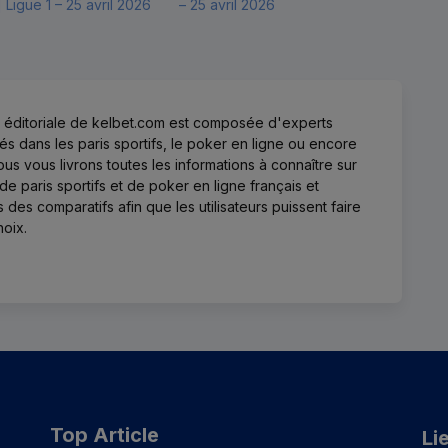
 Ligue 1 – 25 avril 2026
– 25 avril 2026
 éditoriale de kelbet.com est composée d'experts
sés dans les paris sportifs, le poker en ligne ou encore
Nous vous livrons toutes les informations à connaître sur
 de paris sportifs et de poker en ligne français et
s des comparatifs afin que les utilisateurs puissent faire
hoix.
Top Article
Li